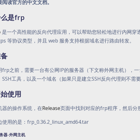
接阅读官方的中文文档。
么是frp
p
是一个高性能的反向代理应用，可以帮助您轻松地进行内网穿透，对外
ttps 等协议类型，并且 web 服务支持根据域名进行路由转发。
准备
用frp之前，需要一台有公网IP的服务器（下文称外网主机），
，SSH工具，以及一个域名（如果只是建立SSH反向代理则不需
开始使用
机器的操作系统，在
Release
页面中找到对应的frp程序，然后
用的是：frp_0.36.2_linux_amd64.tar
务器-外网主机