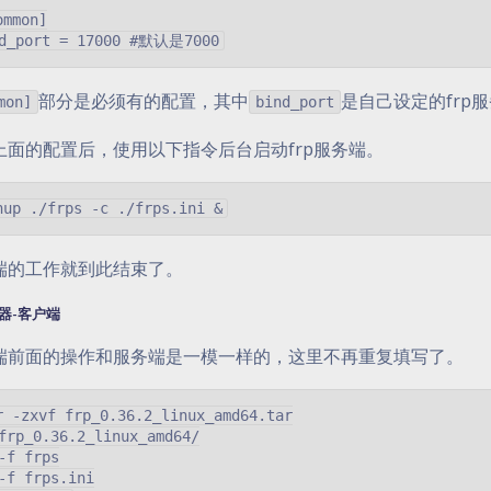
ommon]

部分是必须有的配置，其中
是自己设定的frp
mon]
bind_port
上面的配置后，使用以下指令后台启动frp服务端。
端的工作就到此结束了。
器-客户端
端前面的操作和服务端是一模一样的，这里不再重复填写了。
r -zxvf frp_0.36.2_linux_amd64.tar

frp_0.36.2_linux_amd64/

-f frps

-f frps.ini
