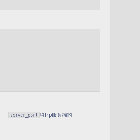
P），
填frp服务端的
server_port