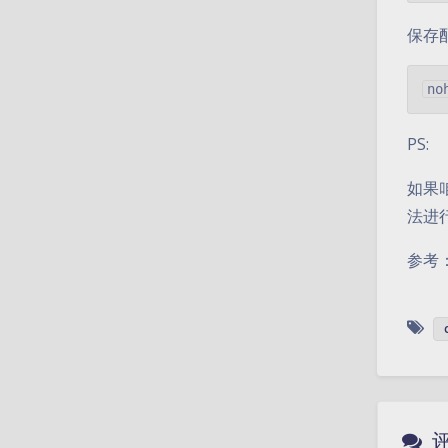
保存
PS:
如果
法进
参考