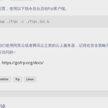
配置，使用以下指令后台启动frp客户端。
咱们使用阿里云或者腾讯云之类的云上服务器，记得在安全策略
行访问的~
：
https://gofrp.org/docs/
centos
frp
Linux
评论