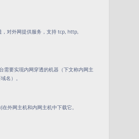
网提供服务，支持 tcp, http,
一台需要实现内网穿透的机器（下文称内网主
要域名）。
分别在外网主机和内网主机中下载它。