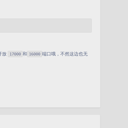
开放
和
端口哦，不然这边也无
17000
16000