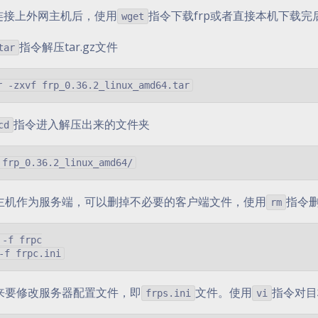
H连接上外网主机后，使用
指令下载frp或者直接本机下载
wget
指令解压tar.gz文件
tar
指令进入解压出来的文件夹
cd
主机作为服务端，可以删掉不必要的客户端文件，使用
指令
rm
 -f frpc

来要修改服务器配置文件，即
文件。使用
指令对目
frps.ini
vi