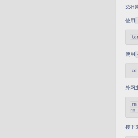
SS
使用
使用
外网
rm
接下