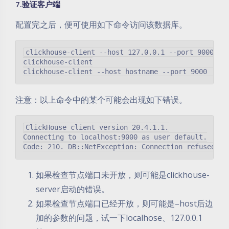
7.验证客户端
配置完之后，便可使用如下命令访问该数据库。
clickhouse-client --host 127.0.0.1 --port 9000

clickhouse-client

注意：以上命令中的某个可能会出现如下错误。
ClickHouse client version 20.4.1.1.

Connecting to localhost:9000 as user default.

如果检查节点端口未开放，则可能是clickhouse-
server启动的错误。
如果检查节点端口已经开放，则可能是–host后边
加的参数的问题，试一下localhose、127.0.0.1