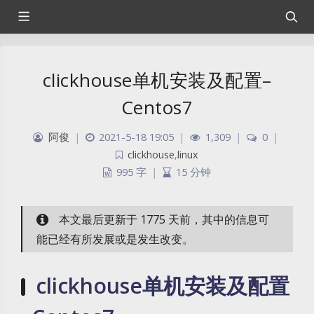
clickhouse单机安装及配置–
Centos7
阿俊
|
2021-5-18 19:05
|
1,309
|
0
|
clickhouse
,
linux
995 字
|
15 分钟
本文最后更新于 1775 天前，其中的信息可
能已经有所发展或是发生改变。
clickhouse单机安装及配置