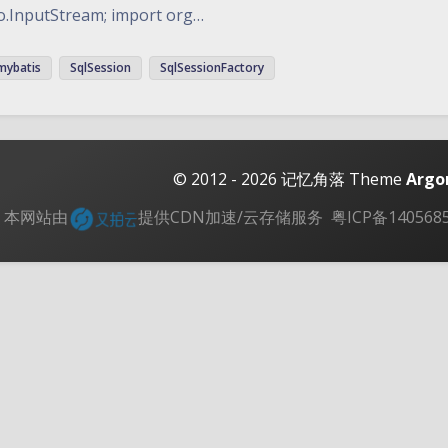
io.InputStream; import org…
mybatis
SqlSession
SqlSessionFactory
© 2012 - 2026
记忆角落
Theme
Argo
本网站由
提供CDN加速/云存储服务
粤ICP备140568