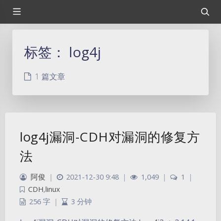
标签：
log4j
1 篇文章
log4j漏洞-CDH对漏洞的修复方
法
阿俊
|
2021-12-30 9:48
|
1,049
|
1
|
CDH
,
linux
256 字
|
3 分钟