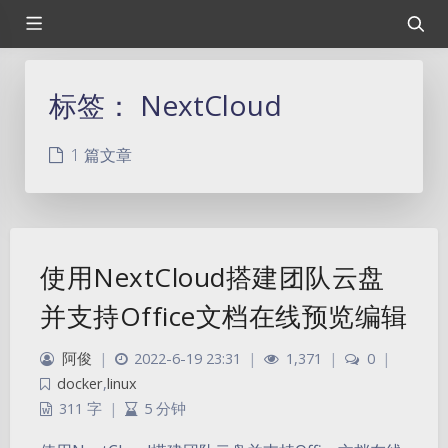
标签：
NextCloud
1 篇文章
使用NextCloud搭建团队云盘
并支持Office文档在线预览编辑
阿俊
|
2022-6-19 23:31
|
1,371
|
0
|
docker
,
linux
311 字
|
5 分钟