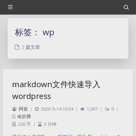
标签：
wp
3 篇文章
markdown文件快速导入
wordpress
阿俊
|
2020-5-14 10:24
|
1,007
|
0
|
啥折腾
226 字
|
3 分钟