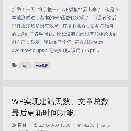
折腾了一天.. 终于把一个WP模板给弄出来了... 但是在
本地测试过，基本的WP函数也实现了... 可是评论后
邮件通知还是没有效果... 有很多地方也是参考雄哥
的... 遇到了各种问题... 比如没有自己没有加评论页面,
但自己会显示... 我就奇了个怪.. 还有就是text-
overflow: ellipsis;无法实现... 调用了<?ph…
wp
wp模板
WP实现建站天数、文章总数、
最后更新时间功能。
阿俊
|
2016-9-03 15:30
|
4,206
|
5
|