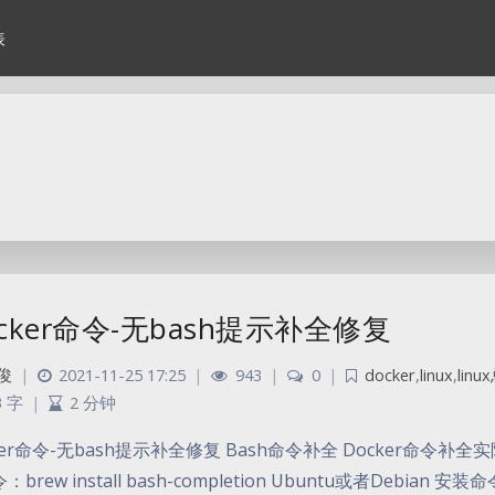
表
cker命令-无bash提示补全修复
俊
|
2021-11-25 17:25
|
943
|
0
|
docker
,
linux
,
lin
3 字
|
2 分钟
ker命令-无bash提示补全修复 Bash命令补全 Docker命令补全实际是
brew install bash-completion Ubuntu或者Debian 安装命令：ap