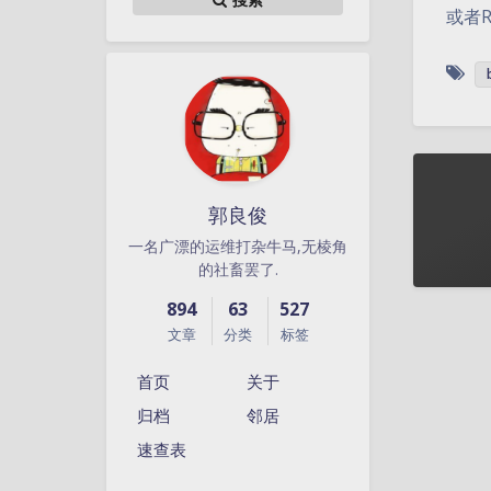
或者R
郭良俊
一名广漂的运维打杂牛马,无棱角
的社畜罢了.
894
63
527
文章
分类
标签
首页
关于
归档
邻居
速查表