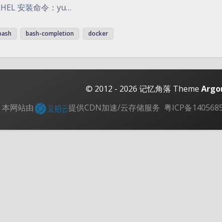
HEL 安装命令：yu…
bash
bash-completion
docker
© 2012 - 2026
记忆角落
Theme
Argo
本网站由
提供CDN加速/云存储服务
粤ICP备140568