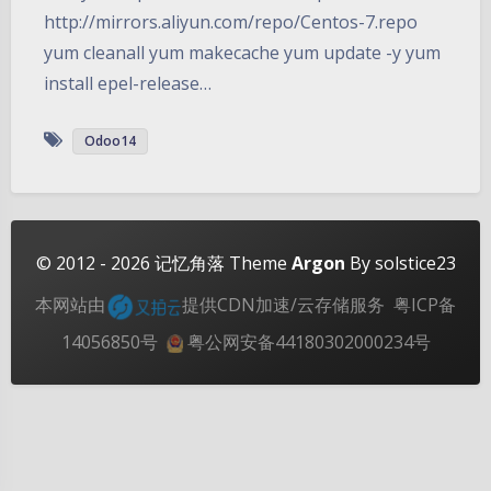
http://mirrors.aliyun.com/repo/Centos-7.repo
yum cleanall yum makecache yum update -y yum
install epel-release…
Odoo14
夜间模式
Sans Serif
Serif
© 2012 - 2026
记忆角落
Theme
Argon
By solstice23
浅阴影
深阴影
本网站由
提供CDN加速/云存储服务
粤ICP备
关闭
日落
暗化
灰度
14056850号
粤公网安备44180302000234号