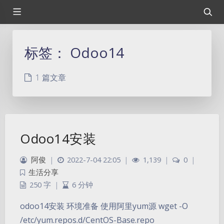
标签：
Odoo14
1 篇文章
Odoo14安装
阿俊
|
2022-7-04 22:05
|
1,139
|
0
|
生活分享
250 字
|
6 分钟
odoo14安装 环境准备 使用阿里yum源 wget -O
/etc/yum.repos.d/CentOS-Base.repo