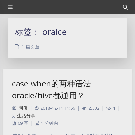
标签：
oralce
1 篇文章
case when的两种语法
oracle/hive都通用？
阿俊
|
2018-12-11 11:56
|
2,332
|
1
|
生活分享
69 字
|
1 分钟内