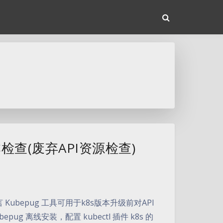
版本检查(废弃API资源检查)
言 Kubepug 工具可用于k8s版本升级前对API
离线安装，配置 kubectl 插件 k8s 的