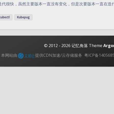
迭代很快，虽然主要版本一直没有变化，但是次要版本一直在迭
kubectl
Kubepug
© 2012 - 2026
记忆角落
Theme
Argo
本网站由
提供CDN加速/云存储服务
粤ICP备140568