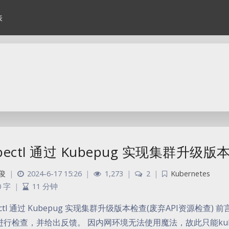
表
bectl 通过 Kubepug 实现集群升级
俊
|
2024-6-17 15:26
|
1,273
|
2
|
Kubernetes
0 字
|
11 分钟
ectl 通过 Kubepug 实现集群升级版本检查(废弃API资源检查) 前
行检查，并给出反馈。 因内网环境无法使用魔法，故此只能kubepug 