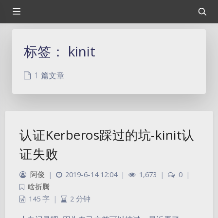
标签：
kinit
1 篇文章
认证Kerberos踩过的坑-kinit认
证失败
阿俊
|
2019-6-14 12:04
|
1,673
|
0
|
啥折腾
145 字
|
2 分钟