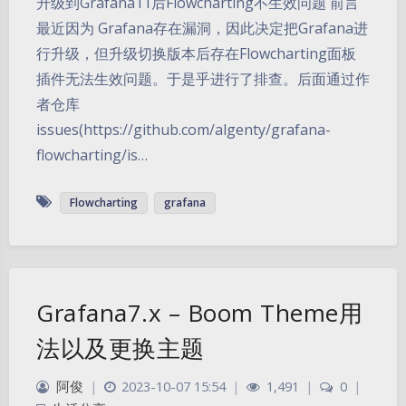
升级到Grafana11后Flowcharting不生效问题 前言
最近因为 Grafana存在漏洞，因此决定把Grafana进
行升级，但升级切换版本后存在Flowcharting面板
插件无法生效问题。于是乎进行了排查。后面通过作
者仓库
issues(https://github.com/algenty/grafana-
flowcharting/is…
Flowcharting
grafana
Grafana7.x – Boom Theme用
法以及更换主题
阿俊
|
2023-10-07 15:54
|
1,491
|
0
|