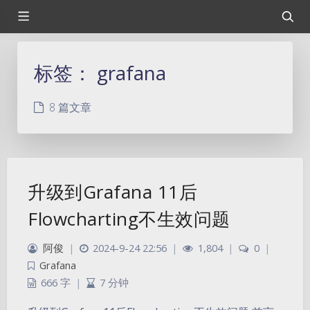
标签：
grafana
8 篇文章
升级到Grafana 11后
Flowcharting不生效问题
阿俊
|
2024-9-24 22:56
|
1,804
|
0
|
Grafana
666 字
|
7 分钟