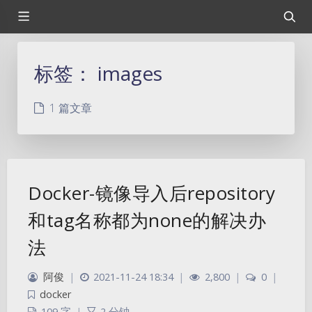
标签：
images
1 篇文章
Docker-镜像导入后repository
和tag名称都为none的解决办
法
阿俊
|
2021-11-24 18:34
|
2,800
|
0
|
docker
109 字
|
2 分钟