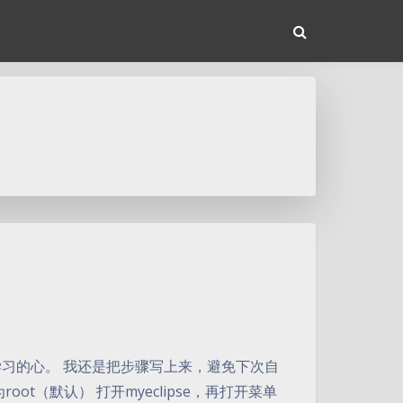
乱自己爱学习的心。 我还是把步骤写上来，避免下次自
oot（默认） 打开myeclipse，再打开菜单