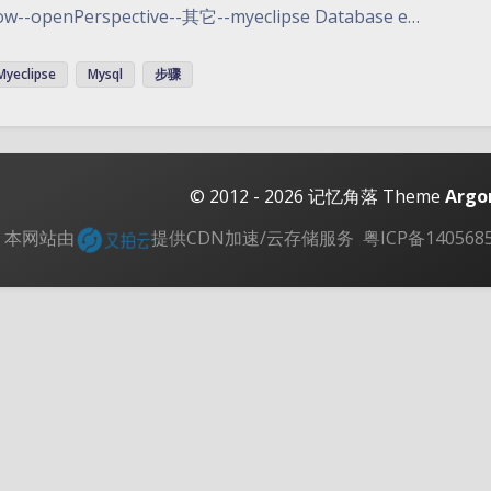
ow--openPerspective--其它--myeclipse Database e…
Myeclipse
Mysql
步骤
© 2012 - 2026
记忆角落
Theme
Argo
本网站由
提供CDN加速/云存储服务
粤ICP备140568