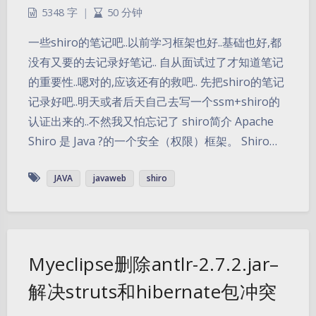
5348 字
|
50 分钟
一些shiro的笔记吧..以前学习框架也好..基础也好,都
没有又要的去记录好笔记.. 自从面试过了才知道笔记
的重要性..嗯对的,应该还有的救吧.. 先把shiro的笔记
记录好吧..明天或者后天自己去写一个ssm+shiro的
认证出来的..不然我又怕忘记了 shiro简介 Apache
Shiro 是 Java ?的一个安全（权限）框架。 Shiro…
JAVA
javaweb
shiro
Myeclipse删除antlr-2.7.2.jar–
解决struts和hibernate包冲突