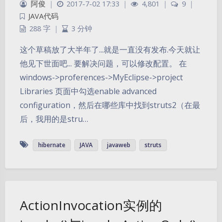
阿俊
|
2017-7-02 17:33
|
4,801
|
9
|
JAVA代码
288 字
|
3 分钟
这个草稿放了大半年了...就是一直没有发布.今天就让
他见下世面吧... 要解决问题，可以修改配置。 在
windows->proferences->MyEclipse->project
Libraries 页面中勾选enable advanced
configuration，然后在哪些库中找到struts2（在最
后，我用的是stru…
hibernate
JAVA
javaweb
struts
ActionInvocation实例的