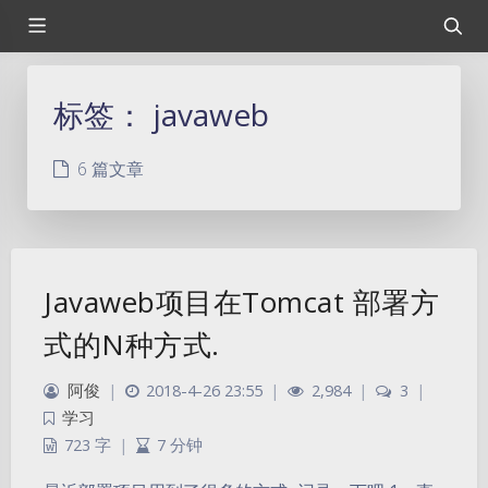
标签：
javaweb
6 篇文章
Javaweb项目在Tomcat 部署方
式的N种方式.
阿俊
|
2018-4-26 23:55
|
2,984
|
3
|
学习
723 字
|
7 分钟