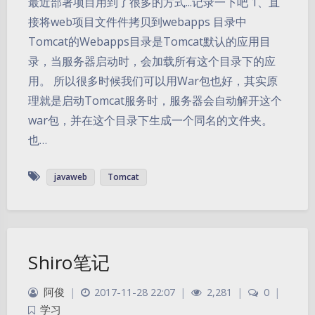
最近部署项目用到了很多的方式...记录一下吧 1、直
接将web项目文件件拷贝到webapps 目录中
Tomcat的Webapps目录是Tomcat默认的应用目
录，当服务器启动时，会加载所有这个目录下的应
用。 所以很多时候我们可以用War包也好，其实原
理就是启动Tomcat服务时，服务器会自动解开这个
war包，并在这个目录下生成一个同名的文件夹。
也…
javaweb
Tomcat
Shiro笔记
阿俊
|
2017-11-28 22:07
|
2,281
|
0
|
学习