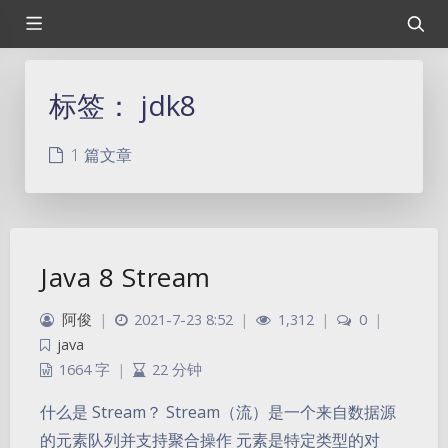
标签：
jdk8
1 篇文章
Java 8 Stream
阿俊
|
2021-7-23 8:52
|
1,312
|
0
|
java
1664 字
|
22 分钟
什么是 Stream？ Stream（流）是一个来自数据源
的元素队列并支持聚合操作 元素是特定类型的对