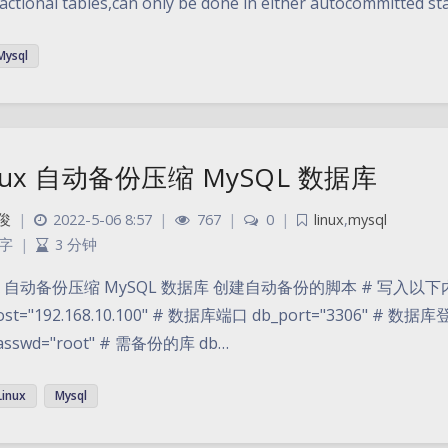
actional tables,can only be done in either autocommitted s
Mysql
nux 自动备份压缩 MySQL 数据库
俊
|
2022-5-06 8:57
|
767
|
0
|
linux
,
mysql
 字
|
3 分钟
ux 自动备份压缩 MySQL 数据库 创建自动备份的脚本 # 写入以下内容 
ost="192.168.10.100" # 数据库端口 db_port="3306" # 
asswd="root" # 需备份的库 db…
Linux
Mysql