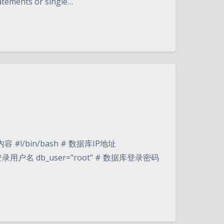
tatements or single…
#!/bin/bash # 数据库IP地址
数据库登录用户名 db_user="root" # 数据库登录密码