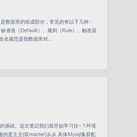
库对象是数据库的组成部分，常见的有以下几种：
、缺省值（Default）、规则（Rule）、触发器
r）等。命名规范是指数据库对…
的基础。这次笔记我们就开始学习拉~ 1.环境
主主(双master)从从 具体Mysql集群配