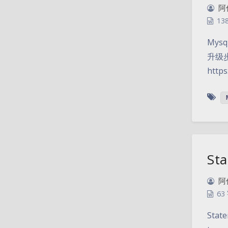
阿
13
Mys
升级步
https
Sta
阿
63
State