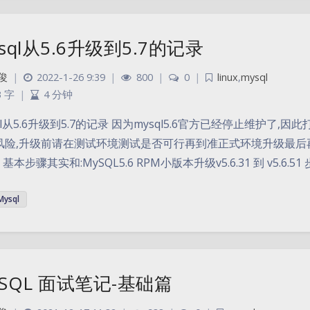
sql从5.6升级到5.7的记录
俊
|
2022-1-26 9:39
|
800
|
0
|
linux
,
mysql
3 字
|
4 分钟
ql从5.6升级到5.7的记录 因为mysql5.6官方已经停止维护了,因
风险,升级前请在测试环境测试是否可行再到准正式环境升级最后
.. 基本步骤其实和:MySQL5.6 RPM小版本升级v5.6.31 到 v5.6.5
Mysql
ySQL 面试笔记-基础篇