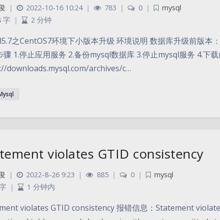
俊
|
2022-10-16 10:24
|
783
|
0
|
mysql
8 字
|
2 分钟
ql5.7之CentOS7环境下小版本升级 环境说明 数据库升级前版本：mys
骤 1.停止应用服务 2.备份mysql数据库 3.停止mysql服务 4.下载
://downloads.mysql.com/archives/c…
Mysql
tement violates GTID consistency
俊
|
2022-8-26 9:23
|
885
|
0
|
mysql
 字
|
1 分钟内
ment violates GTID consistency 报错信息：Statement violates