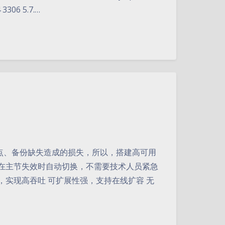
306 5.7.…
点、备份缺失造成的损失，所以，搭建高可用
性，在主节失效时自动切换，不需要技术人员紧急
，实现高吞吐 可扩展性强，支持在线扩容 无