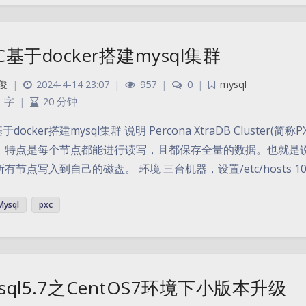
C基于docker搭建mysql集群
俊
|
2024-4-14 23:07
|
957
|
0
|
mysql
1 字
|
20 分钟
基于docker搭建mysql集群 说明 Percona XtraDB Cluster
。特点是每个节点都能进行读写，且都保存全量的数据。也就是
有节点写入到自己的磁盘。 环境 三台机器，设置/etc/hosts 10.19
Mysql
pxc
sql5.7之CentOS7环境下小版本升级