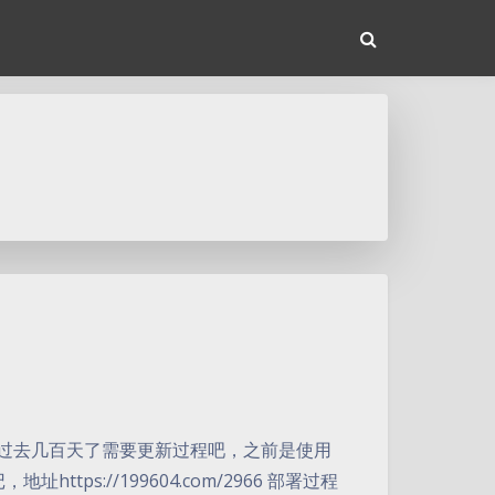
过了，但过去几百天了需要更新过程吧，之前是使用
ps://199604.com/2966 部署过程