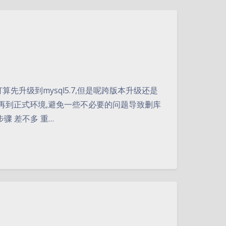
此打算先升级到mysql5.7,但是呢跨版本升级还是
再到正式环境,避免一些不必要的问题导致删库
1 步骤 差不多 重…