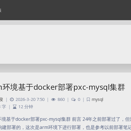
表
m环境基于docker部署pxc-mysql集群
俊
|
2026-3-20 7:50
|
860
|
0
|
mysql
3 字
|
12 分钟
环境基于docker部署pxc-mysql集群 前言 24年之前部署
构建部署的，这次是arm环境下进行部署，也是参考以前部署笔记，地址htt