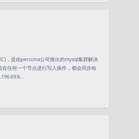
(简称PXC)，是由percona公司推出的mysql集群解决
说在任何一个节点进行写入操作，都会同步给
6.69.8…