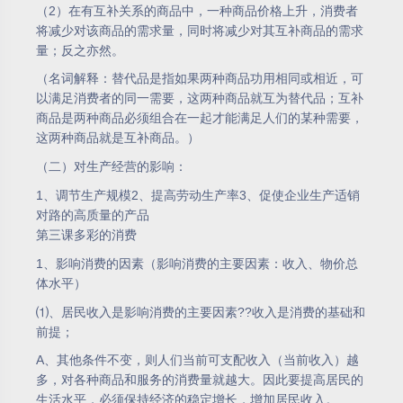
（2）在有互补关系的商品中，一种商品价格上升，消费者
将减少对该商品的需求量，同时将减少对其互补商品的需求
量；反之亦然。
（名词解释：替代品是指如果两种商品功用相同或相近，可
以满足消费者的同一需要，这两种商品就互为替代品；互补
商品是两种商品必须组合在一起才能满足人们的某种需要，
这两种商品就是互补商品。）
（二）对生产经营的影响：
1、调节生产规模2、提高劳动生产率3、促使企业生产适销
对路的高质量的产品
第三课多彩的消费
1、影响消费的因素（影响消费的主要因素：收入、物价总
体水平）
⑴、居民收入是影响消费的主要因素??收入是消费的基础和
前提；
A、其他条件不变，则人们当前可支配收入（当前收入）越
多，对各种商品和服务的消费量就越大。因此要提高居民的
生活水平，必须保持经济的稳定增长，增加居民收入。