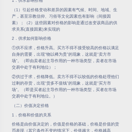
1．供求影响价格
（1）引起价格变动和差异的因素有气候、时间、地域、生
产，甚至宗教信仰、习俗等文化因素也有影响（间接因
素）；（2）这些因素对价格的影响是通过改变该商品的供
求关系(直接因素)来实现的
2．供求如何影响价格
①供不应求，价格升高。买方不得不接受较高的价格以满足
自身的需要，出现“物以稀为贵”的现象，这就是“卖方市
场”。（即由卖者起主导作用的一种市场类型，卖者在市场
交易中处于有利地位）；
②供过于求，价格降低。卖方不得不以较低的价格处理他们
过剩的存货，出现“货多不值钱”的现象，这就是“买方市
场”。（即是买者起主导作用的一种市场类型，买者在市场
交易中处于有利地位。）
（二）价值决定价格
1．价格和价值的关系
价格是由价值决定的，价值是价格的基础，价格是价值的货
币表现（其它条件不变的情况下，价值越大，价格越高