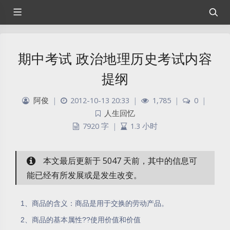
期中考试 政治地理历史考试内容
提纲
阿俊
|
2012-10-13 20:33
|
1,785
|
0
|
人生回忆
7920 字
|
1.3 小时
本文最后更新于 5047 天前，其中的信息可
能已经有所发展或是发生改变。
1、商品的含义：商品是用于交换的劳动产品。
2、商品的基本属性??使用价值和价值