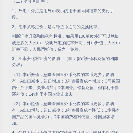
（二）外汇和汇率：
1、外汇：外汇是用外币表示的用于国际间结算的支付手
段。
2、汇率又称汇价，是两种货币之间的兑换比率。
判断汇率升高和跌落的标准：如果用100单位外汇可以兑换
成更多的人民币，说明外汇的汇率升高，外币升值，人民币
汇率下降，人民币贬值；反之，亦然。
3、汇率变化对经济的影响：（即：货币升值和贬值的利弊
分析）
（1）本币升值，意味着同量外币兑换的本币更少，影响
有：A出口减少，进口增加；B外资投资成本增加；C导致国
内生产下降、失业增加；D本国外汇储备贬值，但有利于偿
还外债；E有利于本国企业走出去
（2）本币贬值，意味着同量外币兑换的本币更多，影响
有：A出口增加，进口减少；B外资投资成本降低；C增强本
国产品的国际竞争力，D本国消费相对便宜，外国游客增
加。
4、保持人民币币值基本稳定的含义及意义：即对内保持物