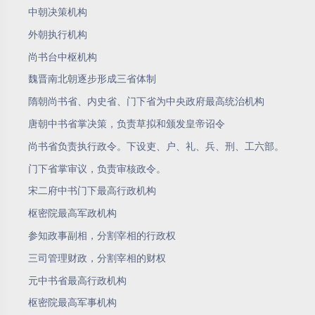
中朝决策机构
外朝执行机构
尚书台中枢机构
魏晋南北朝逐步形成三省体制
隋朝尚书省、内史省、门下省为中央政府最高统治机构
唐朝中书省掌决策，负责草拟和颁发皇帝诏令
尚书省负责执行政令。下设吏、户、礼、兵、刑、工六部。
门下省掌审议，负责审核政令。
宋二府中书门下最高行政机构
枢密院最高军政机构
参知政事副相，分割宰相的行政权
三司管理财政，分割宰相的财权
元中书省最高行政机构
枢密院最高军事机构