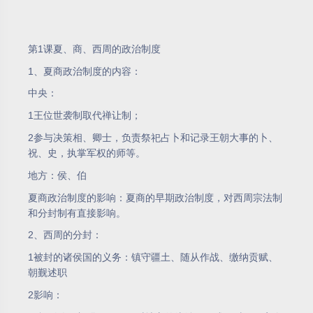
第1课夏、商、西周的政治制度
1、夏商政治制度的内容：
中央：
1王位世袭制取代禅让制；
2参与决策相、卿士，负责祭祀占卜和记录王朝大事的卜、
祝、史，执掌军权的师等。
地方：侯、伯
夏商政治制度的影响：夏商的早期政治制度，对西周宗法制
和分封制有直接影响。
2、西周的分封：
1被封的诸侯国的义务：镇守疆土、随从作战、缴纳贡赋、
朝觐述职
2影响：