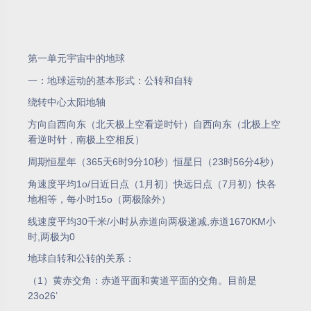
第一单元宇宙中的地球
一：地球运动的基本形式：公转和自转
绕转中心太阳地轴
方向自西向东（北天极上空看逆时针）自西向东（北极上空
看逆时针，南极上空相反）
周期恒星年（365天6时9分10秒）恒星日（23时56分4秒）
角速度平均1o/日近日点（1月初）快远日点（7月初）快各
地相等，每小时15o（两极除外）
线速度平均30千米/小时从赤道向两极递减,赤道1670KM小
时,两极为0
地球自转和公转的关系：
（1）黄赤交角：赤道平面和黄道平面的交角。目前是
23o26’