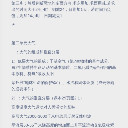
第三步：然后判断两地的东西方向,求东用加,求西用减.若求
出的时间大于24小时，则减24，日期加1天，若时间为负
值，则加24小时，日期减去1
天.
第二单元大气
一：大气的组成和垂直分层
1）低层大气的组成：干洁空气（氮?生物体的基本成分、
氧?生物维持生命活动的基本物质、二氧化碳?光合作用的基
本原料、臭氧?吸收太阳
紫外线“地球生命的保护伞”）、水汽和固体杂质（成云致雨
的必要条件）
2）：大气的垂直分层（课本29页图2.1）
高度温度大气运动对人类活动的影响
高层大气2000-3000千米电离层反射无线电波
平流层50-55千米随高度的增加而上升平流运动臭氧吸收紫