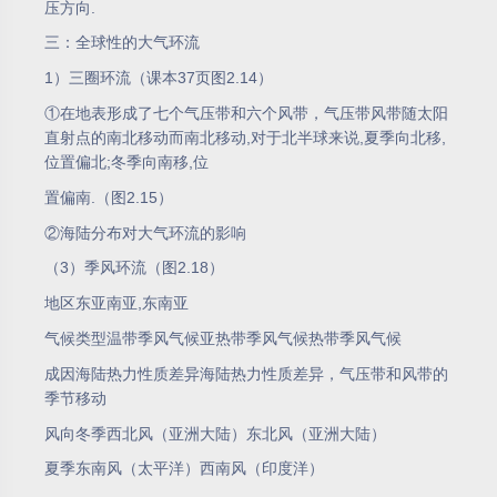
压方向.
三：全球性的大气环流
1）三圈环流（课本37页图2.14）
①在地表形成了七个气压带和六个风带，气压带风带随太阳
直射点的南北移动而南北移动,对于北半球来说,夏季向北移,
位置偏北;冬季向南移,位
置偏南.（图2.15）
②海陆分布对大气环流的影响
（3）季风环流（图2.18）
地区东亚南亚,东南亚
气候类型温带季风气候亚热带季风气候热带季风气候
成因海陆热力性质差异海陆热力性质差异，气压带和风带的
季节移动
风向冬季西北风（亚洲大陆）东北风（亚洲大陆）
夏季东南风（太平洋）西南风（印度洋）