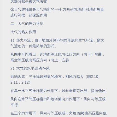
大部分都是被大气吸收
②大气逆辐射是大气辐射的一种,方向朝向地面,对地面热量
进行补偿，起保温作用
二：大气的热力状况
大气的热力作用
1）热力环流：由于地面冷热不均而形成的空气环流，是大
气运动的一种最简单的形式。
从图中可以看出，近地面等压线向低压方向（向下）弯曲，
高空等压线向高压方向（向上）凸起
2）大气的水平运动?–风
影响因素：等压线越密集的地方，则风力越大（图2.10，
2.11，2.12）
在单一水平气压梯度力作用下：风向垂直等压线，指向低压
风向在水平气压梯度力和地转偏向力作用下：风向与等压线
平行
在三个力作用下：风向与等压线成一夹角,始终由高压指向低