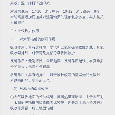
外线升温;有利于高空飞行
对流层低纬：17-18千米，中纬：10-12千米，高纬：8-9千
米随高度增加而递减对流运动天气现象复杂多变，与人类关
系最密切
二：大气热力作用
（1）对太阳辐射的削弱作用
吸收作用：具有选择性，水汽和二氧化碳吸收红外线，臭氧
吸收紫外线，对于可见光部分吸收比较少
反射作用：无选择性，云层越厚，反射作用越强，在夏季多
云的白天，气温不是很高
散射作用：具有选择性，对于波长较短的篮紫光易被散射，
所以晴朗的天空呈蔚蓝色
（2）对地面的保温效应
①大气吸收地面的长波辐射，截留热量而增温，由于大气对
于太阳短波辐射的吸收能力比较差，但是对于地面长波辐射
吸收作用强，所以地面辐射