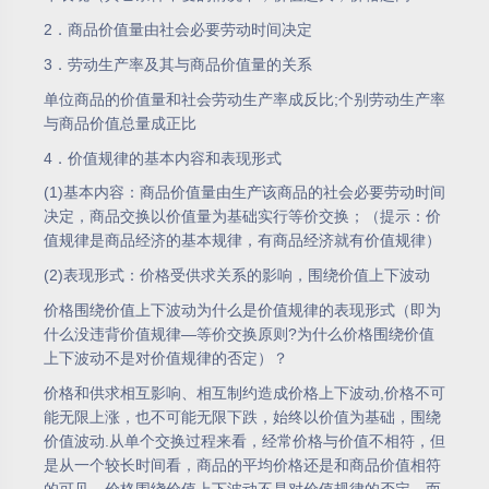
2．商品价值量由社会必要劳动时间决定
3．劳动生产率及其与商品价值量的关系
单位商品的价值量和社会劳动生产率成反比;个别劳动生产率
与商品价值总量成正比
4．价值规律的基本内容和表现形式
(1)基本内容：商品价值量由生产该商品的社会必要劳动时间
决定，商品交换以价值量为基础实行等价交换；（提示：价
值规律是商品经济的基本规律，有商品经济就有价值规律）
(2)表现形式：价格受供求关系的影响，围绕价值上下波动
价格围绕价值上下波动为什么是价值规律的表现形式（即为
什么没违背价值规律—等价交换原则?为什么价格围绕价值
上下波动不是对价值规律的否定）？
价格和供求相互影响、相互制约造成价格上下波动,价格不可
能无限上涨，也不可能无限下跌，始终以价值为基础，围绕
价值波动.从单个交换过程来看，经常价格与价值不相符，但
是从一个较长时间看，商品的平均价格还是和商品价值相符
的可见，价格围绕价值上下波动不是对价值规律的否定，而