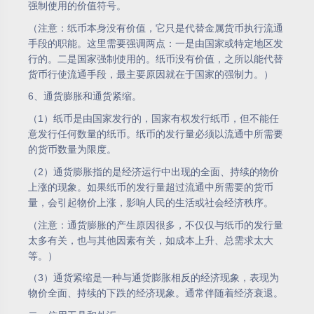
强制使用的价值符号。
（注意：纸币本身没有价值，它只是代替金属货币执行流通
手段的职能。这里需要强调两点：一是由国家或特定地区发
行的。二是国家强制使用的。纸币没有价值，之所以能代替
货币行使流通手段，最主要原因就在于国家的强制力。）
6、通货膨胀和通货紧缩。
（1）纸币是由国家发行的，国家有权发行纸币，但不能任
意发行任何数量的纸币。纸币的发行量必须以流通中所需要
的货币数量为限度。
（2）通货膨胀指的是经济运行中出现的全面、持续的物价
上涨的现象。如果纸币的发行量超过流通中所需要的货币
量，会引起物价上涨，影响人民的生活或社会经济秩序。
（注意：通货膨胀的产生原因很多，不仅仅与纸币的发行量
太多有关，也与其他因素有关，如成本上升、总需求太大
等。）
（3）通货紧缩是一种与通货膨胀相反的经济现象，表现为
物价全面、持续的下跌的经济现象。通常伴随着经济衰退。