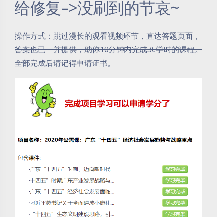
给修复–>没刷到的节哀~
操作方式：跳过漫长的观看视频环节，直达答题页面，
答案也已一并提供，助你10分钟内完成30学时的课程。
全部完成后请记得申请证书。