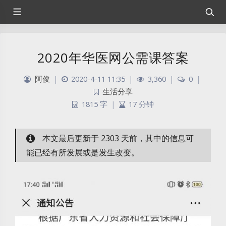
2020年华医网公需课答案
阿俊
|
2020-4-11 11:35
|
3,360
|
0
|
生活分享
1815 字
|
17 分钟
本文最后更新于 2303 天前，其中的信息可
能已经有所发展或是发生改变。