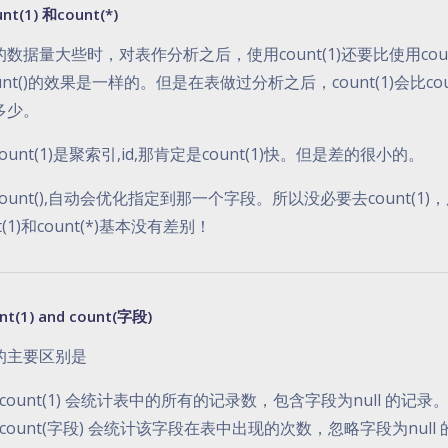
unt(1) 和count(*)
数据量大些时，对表作分析之后，使用count(1)还要比使用count
unt()的效果是一样的。但是在表做过分析之后，count(1)会比c
多少。
ount(1)是聚索引,id,那肯定是count(1)快。但是差的很小的。
ount(),自动会优化指定到那一个字段。所以没必要去count(1)，
nt(1)和count(*)基本没有差别！
nt(1) and count(字段)
的主要区别是
count(1) 会统计表中的所有的记录数，包含字段为null 的记录
count(字段) 会统计该字段在表中出现的次数，忽略字段为null