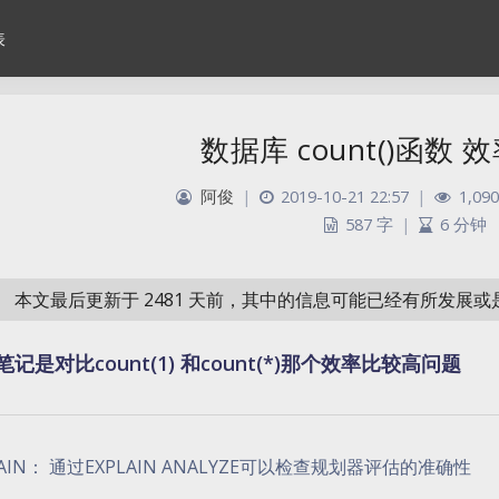
表
数据库 count()函数
阿俊
|
2019-10-21 22:57
|
1,090
587 字
|
6 分钟
本文最后更新于 2481 天前，其中的信息可能已经有所发展
记是对比count(1) 和count(*)那个效率比较高问题
LAIN： 通过EXPLAIN ANALYZE可以检查规划器评估的准确性