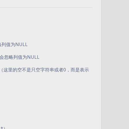
列值为NULL
会忽略列值为NULL
空（这里的空不是只空字符串或者0，而是表示
（*）