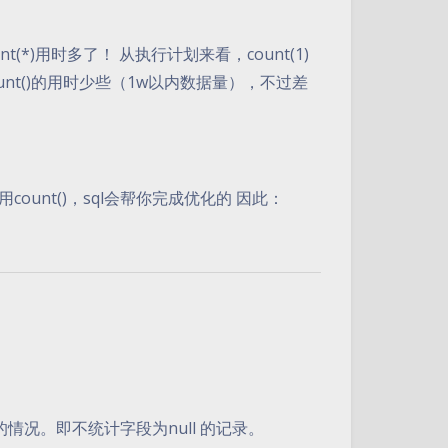
(*)用时多了！ 从执行计划来看，count(1)
ount()的用时少些（1w以内数据量），不过差
用count()，sql会帮你完成优化的 因此：
。
 的情况。即不统计字段为null 的记录。