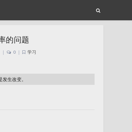
 效率的问题
|
0
|
学习
或是发生改变。