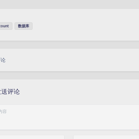
count
数据库
评论
发送评论