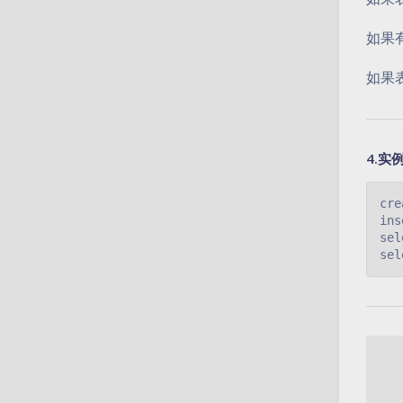
如果有
如果表
4.实
cre
ins
sel
sel