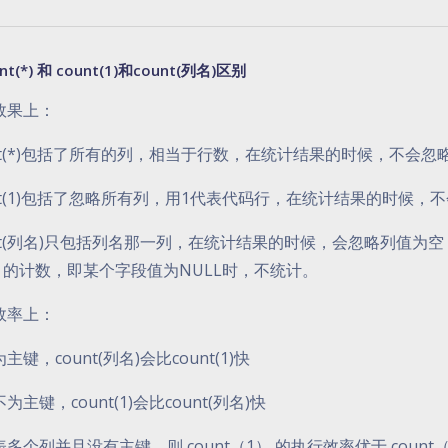
unt(*) 和 count(1)和count(列名)区别
效果上：
unt(*)包括了所有的列，相当于行数，在统计结果的时候，不会忽略
unt(1)包括了忽略所有列，用1代表代码行，在统计结果的时候，不
unt(列名)只包括列名那一列，在统计结果的时候，会忽略列值为
ll）的计数，即某个字段值为NULL时，不统计。
效率上：
主键，count(列名)会比count(1)快
为主键，count(1)会比count(列名)快
多个列并且没有主键，则 count（1） 的执行效率优于 count