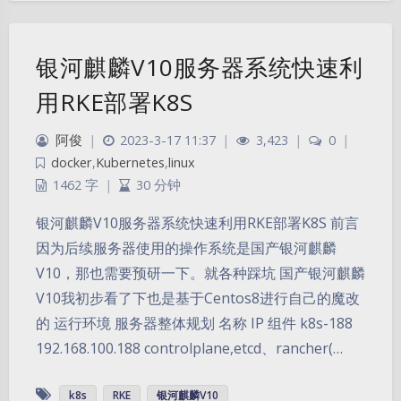
银河麒麟V10服务器系统快速利
用RKE部署K8S
阿俊
|
2023-3-17 11:37
|
3,423
|
0
|
docker
,
Kubernetes
,
linux
1462 字
|
30 分钟
银河麒麟V10服务器系统快速利用RKE部署K8S 前言
因为后续服务器使用的操作系统是国产银河麒麟
V10，那也需要预研一下。就各种踩坑 国产银河麒麟
V10我初步看了下也是基于Centos8进行自己的魔改
的 运行环境 服务器整体规划 名称 IP 组件 k8s-188
192.168.100.188 controlplane,etcd、rancher(…
夜间模式
k8s
RKE
银河麒麟V10