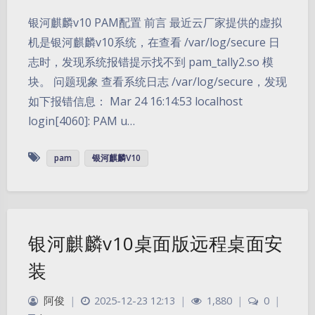
银河麒麟v10 PAM配置 前言 最近云厂家提供的虚拟
机是银河麒麟v10系统，在查看 /var/log/secure 日
志时，发现系统报错提示找不到 pam_tally2.so 模
块。 问题现象 查看系统日志 /var/log/secure，发现
如下报错信息： Mar 24 16:14:53 localhost
login[4060]: PAM u…
pam
银河麒麟V10
银河麒麟v10桌面版远程桌面安
装
阿俊
|
2025-12-23 12:13
|
1,880
|
0
|