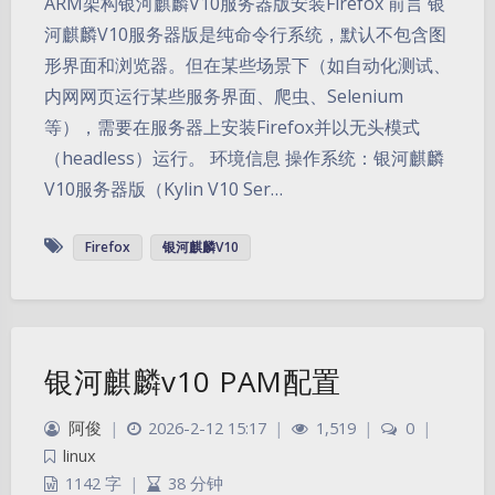
ARM架构银河麒麟V10服务器版安装Firefox 前言 银
河麒麟V10服务器版是纯命令行系统，默认不包含图
形界面和浏览器。但在某些场景下（如自动化测试、
内网网页运行某些服务界面、爬虫、Selenium
等），需要在服务器上安装Firefox并以无头模式
（headless）运行。 环境信息 操作系统：银河麒麟
V10服务器版（Kylin V10 Ser…
Firefox
银河麒麟V10
银河麒麟v10 PAM配置
阿俊
|
2026-2-12 15:17
|
1,519
|
0
|
linux
1142 字
|
38 分钟