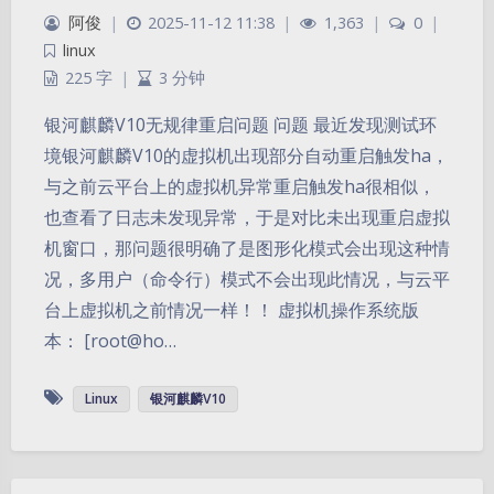
阿俊
|
2025-11-12 11:38
|
1,363
|
0
|
linux
225 字
|
3 分钟
银河麒麟V10无规律重启问题 问题 最近发现测试环
境银河麒麟V10的虚拟机出现部分自动重启触发ha，
与之前云平台上的虚拟机异常重启触发ha很相似，
也查看了日志未发现异常，于是对比未出现重启虚拟
机窗口，那问题很明确了是图形化模式会出现这种情
况，多用户（命令行）模式不会出现此情况，与云平
台上虚拟机之前情况一样！！ 虚拟机操作系统版
本： [root@ho…
Linux
银河麒麟V10