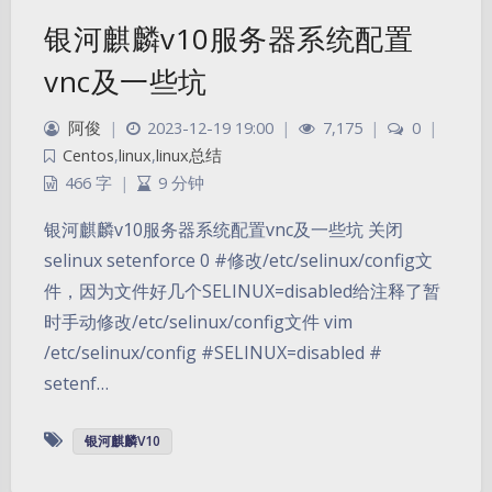
银河麒麟v10服务器系统配置
vnc及一些坑
阿俊
|
2023-12-19 19:00
|
7,175
|
0
|
Centos
,
linux
,
linux总结
466 字
|
9 分钟
银河麒麟v10服务器系统配置vnc及一些坑 关闭
selinux setenforce 0 #修改/etc/selinux/config文
件，因为文件好几个SELINUX=disabled给注释了暂
时手动修改/etc/selinux/config文件 vim
/etc/selinux/config #SELINUX=disabled #
setenf…
银河麒麟V10