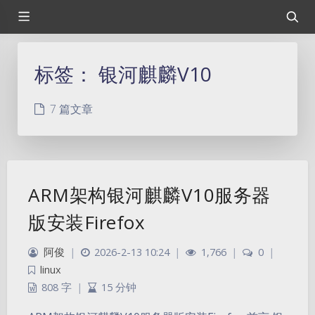
标签：
银河麒麟V10
7 篇文章
ARM架构银河麒麟V10服务器
版安装Firefox
阿俊
|
2026-2-13 10:24
|
1,766
|
0
|
linux
808 字
|
15 分钟