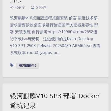
linux
469 字
|
6 分钟
银河麒麟v10桌面版远程桌面安装 前言 最近技术部
需求需要按照桌面版进行验证国产浏览器兼容性 部
署 安装系统 自行参考https://199604.com/2658进
行下载iso与安装，这边使用的是Kylin-Desktop-
V10-SP1-2503-Release-20250430-ARM64.iso 查看
系统版本 root@gzapps-pc:…
银河麒麟V10
银河麒麟V10 SP3 部署 Docker
避坑记录