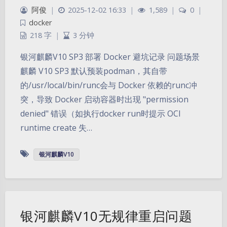
阿俊
|
2025-12-02 16:33
|
1,589
|
0
|
docker
218 字
|
3 分钟
银河麒麟V10 SP3 部署 Docker 避坑记录 问题场景
麒麟 V10 SP3 默认预装podman，其自带
的/usr/local/bin/runc会与 Docker 依赖的runc冲
突，导致 Docker 启动容器时出现 "permission
denied" 错误（如执行docker run时提示 OCI
runtime create 失…
银河麒麟V10
银河麒麟V10无规律重启问题