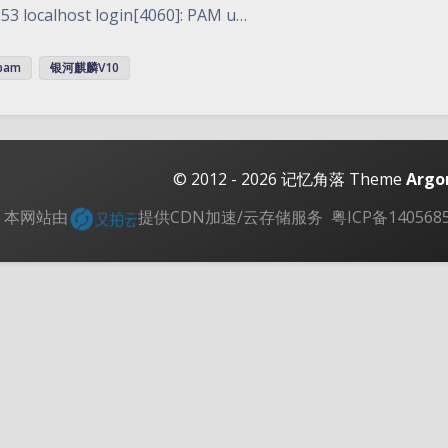
:53 localhost login[4060]: PAM u…
pam
银河麒麟V10
© 2012 - 2026
记忆角落
Theme
Argo
本网站由
提供CDN加速/云存储服务
粤ICP备140568