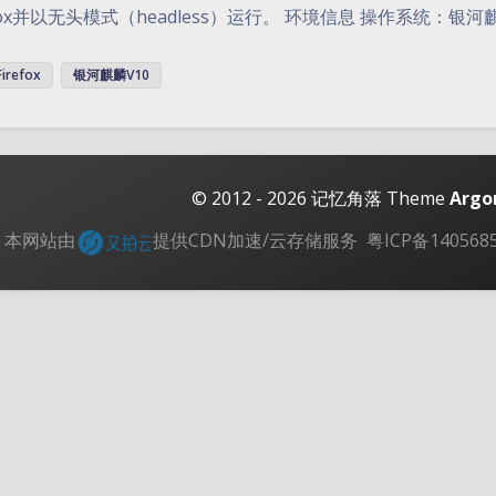
efox并以无头模式（headless）运行。 环境信息 操作系统：银河麒麟V
Firefox
银河麒麟V10
© 2012 - 2026
记忆角落
Theme
Argo
本网站由
提供CDN加速/云存储服务
粤ICP备140568