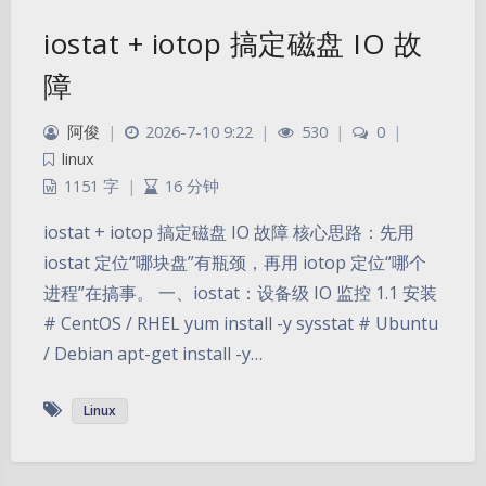
iostat + iotop 搞定磁盘 IO 故
障
阿俊
|
2026-7-10 9:22
|
530
|
0
|
linux
1151 字
|
16 分钟
iostat + iotop 搞定磁盘 IO 故障 核心思路：先用
iostat 定位“哪块盘”有瓶颈，再用 iotop 定位“哪个
进程”在搞事。 一、iostat：设备级 IO 监控 1.1 安装
# CentOS / RHEL yum install -y sysstat # Ubuntu
/ Debian apt-get install -y…
Linux