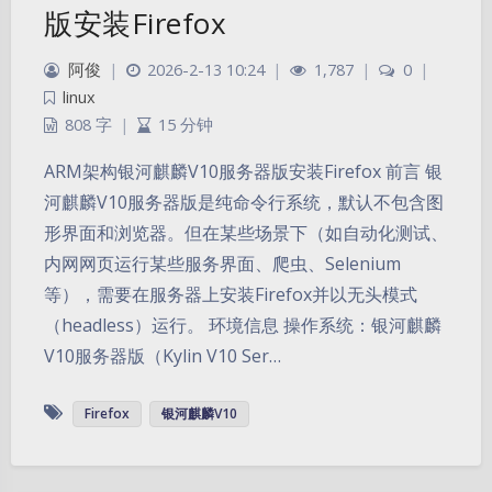
版安装Firefox
阿俊
|
2026-2-13 10:24
|
1,787
|
0
|
linux
808 字
|
15 分钟
ARM架构银河麒麟V10服务器版安装Firefox 前言 银
河麒麟V10服务器版是纯命令行系统，默认不包含图
形界面和浏览器。但在某些场景下（如自动化测试、
内网网页运行某些服务界面、爬虫、Selenium
等），需要在服务器上安装Firefox并以无头模式
（headless）运行。 环境信息 操作系统：银河麒麟
V10服务器版（Kylin V10 Ser…
Firefox
银河麒麟V10