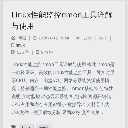
Linux性能监控nmon工具详解
与使用
阿俊
|
2026-1-12 10:54
|
1,209
|
0
|
linux
635 字
|
8 分钟
Linux性能监控nmon工具详解与使用 概述 nmon是
一款轻量级、高效的Linux性能监控工具，可实时显
示CPU、内存、磁盘I/O、网络等系统资源使用情
况，特别适合长期性能监控。 nmon核心特点 特性
说明 实时监控 动态显示系统各项指标 资源开销低
CPU占用和内存占用都很小 数据导出 支持导出为
CSV文件，便于后续分析 界面友好 交互式菜…
Linux
nmon