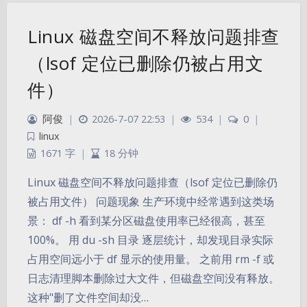
Linux 磁盘空间不释放问题排查
（lsof 定位已删除仍被占用文
件）
阿俊
|
2026-7-07 22:53
|
534
|
0
|
linux
1671 字
|
18 分钟
Linux 磁盘空间不释放问题排查（lsof 定位已删除仍
被占用文件） 问题现象 生产环境中经常遇到这类场
景： df -h 看到某分区磁盘使用率已经很高，甚至
100%。 用 du -sh 目录 逐层统计，却发现目录实际
占用空间远小于 df 显示的使用量。 之前用 rm -f 或
日志清理脚本删除过大文件，但磁盘空间没有释放。
这种"删了文件空间却没…