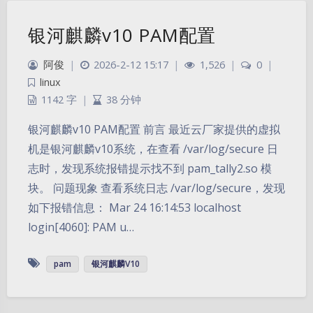
银河麒麟v10 PAM配置
阿俊
|
2026-2-12 15:17
|
1,526
|
0
|
linux
1142 字
|
38 分钟
银河麒麟v10 PAM配置 前言 最近云厂家提供的虚拟
机是银河麒麟v10系统，在查看 /var/log/secure 日
志时，发现系统报错提示找不到 pam_tally2.so 模
块。 问题现象 查看系统日志 /var/log/secure，发现
如下报错信息： Mar 24 16:14:53 localhost
login[4060]: PAM u…
pam
银河麒麟V10