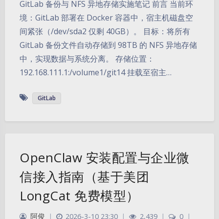
GitLab 备份与 NFS 异地存储实施笔记 前言 当前环
境：GitLab 部署在 Docker 容器中，宿主机磁盘空
间紧张（/dev/sda2 仅剩 40GB）。 目标：将所有
GitLab 备份文件自动存储到 98TB 的 NFS 异地存储
中，实现数据与系统分离。 存储位置：
192.168.111.1:/volume1/git14 挂载至宿主…
GitLab
OpenClaw 安装配置与企业微
信接入指南（基于美团
LongCat 免费模型）
阿俊
|
2026-3-10 23:30
|
2,439
|
0
|