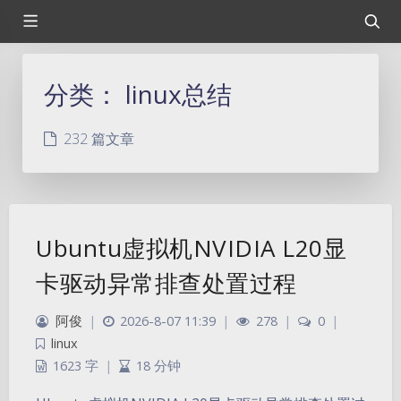
分类：
linux总结
232 篇文章
Ubuntu虚拟机NVIDIA L20显
卡驱动异常排查处置过程
阿俊
|
2026-8-07 11:39
|
278
|
0
|
linux
1623 字
|
18 分钟