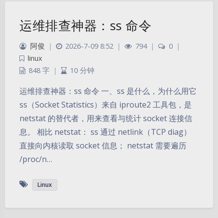
运维排查神器：ss 命令
阿俊
|
2026-7-09 8:52
|
794
|
0
|
linux
848 字
|
10 分钟
运维排查神器：ss 命令 一、ss 是什么，为什么用它
ss（Socket Statistics）来自 iproute2 工具包，是
netstat 的替代者，用来查看与统计 socket 连接信
息。 相比 netstat： ss 通过 netlink（TCP diag）
直接向内核读取 socket 信息； netstat 需要遍历
/proc/n…
Linux