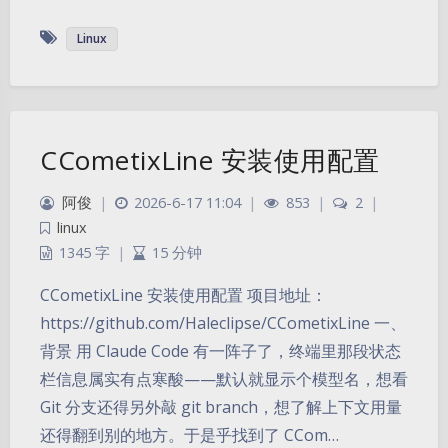
Linux
CCometixLine 安装使用配置
阿俊
|
2026-6-17 11:04
|
853
|
2
|
linux
1345 字
|
15 分钟
CCometixLine 安装使用配置 项目地址：
https://github.com/Haleclipse/CCometixLine 一、
背景 用 Claude Code 有一阵子了，终端里那段状态
栏信息属实有点寒酸——默认就显示个模型名，想看
Git 分支还得另外敲 git branch，想了解上下文用量
还得翻到别的地方。于是乎找到了 CCom…