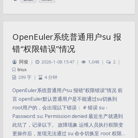
OpenEuler系统普通用户su 报
错“权限错误”情况
阿俊
|
2026-1-08 15:47
|
1,048
|
2
|
linux
299 字
|
4 分钟
OpenEuler系统普通用户su 报错“权限错误”情况 前
言 openEuler默认普通用户是不能通过su切换到
root用户的，会出现以下错误： # 错误 su -
Password: su: Permission denied 最近生产就遇到
此坑了，记录以下。 故障现象 运维人员执行权限变
更操作后，发现无法通过 su 命令切换至 root 权限…