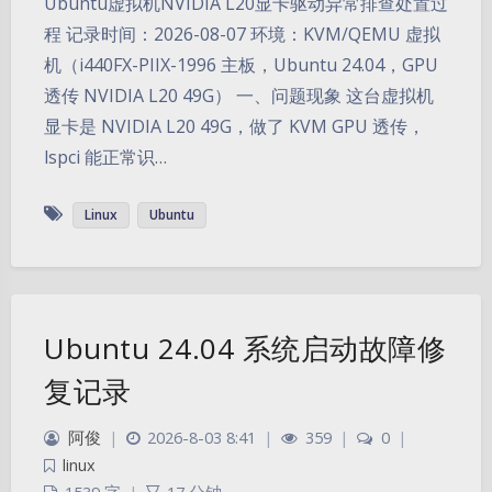
Ubuntu虚拟机NVIDIA L20显卡驱动异常排查处置过
程 记录时间：2026-08-07 环境：KVM/QEMU 虚拟
机（i440FX-PIIX-1996 主板，Ubuntu 24.04，GPU
透传 NVIDIA L20 49G） 一、问题现象 这台虚拟机
显卡是 NVIDIA L20 49G，做了 KVM GPU 透传，
lspci 能正常识…
Linux
Ubuntu
Ubuntu 24.04 系统启动故障修
复记录
阿俊
|
2026-8-03 8:41
|
359
|
0
|
linux