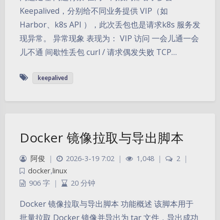
Keepalived，分别给不同业务提供 VIP（如
Harbor、k8s API ），此次丢包也是请求k8s 服务发
现异常。 异常现象 表现为： VIP 访问 一会儿通一会
儿不通 间歇性丢包 curl / 请求偶发失败 TCP…
keepalived
Docker 镜像拉取与导出脚本
阿俊
|
2026-3-19 7:02
|
1,048
|
2
|
docker
,
linux
906 字
|
20 分钟
Docker 镜像拉取与导出脚本 功能概述 该脚本用于
批量拉取 Docker 镜像并导出为 tar 文件，导出成功