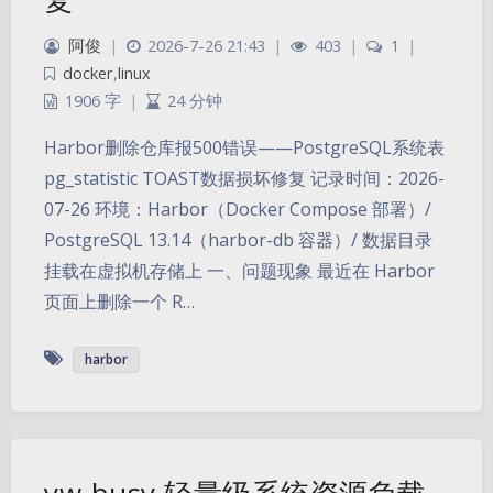
阿俊
|
2026-7-26 21:43
|
403
|
1
|
docker
,
linux
1906 字
|
24 分钟
Harbor删除仓库报500错误——PostgreSQL系统表
pg_statistic TOAST数据损坏修复 记录时间：2026-
07-26 环境：Harbor（Docker Compose 部署）/
PostgreSQL 13.14（harbor-db 容器）/ 数据目录
挂载在虚拟机存储上 一、问题现象 最近在 Harbor
页面上删除一个 R…
harbor