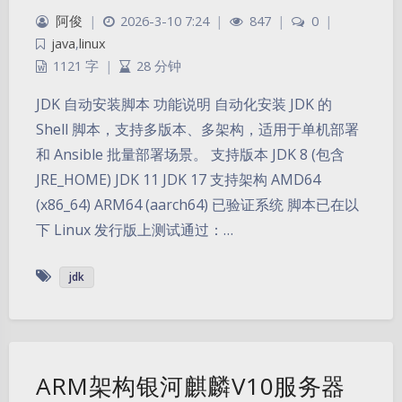
阿俊
|
2026-3-10 7:24
|
847
|
0
|
java
,
linux
1121 字
|
28 分钟
JDK 自动安装脚本 功能说明 自动化安装 JDK 的
Shell 脚本，支持多版本、多架构，适用于单机部署
和 Ansible 批量部署场景。 支持版本 JDK 8 (包含
JRE_HOME) JDK 11 JDK 17 支持架构 AMD64
(x86_64) ARM64 (aarch64) 已验证系统 脚本已在以
下 Linux 发行版上测试通过：…
jdk
ARM架构银河麒麟V10服务器