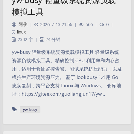
yw-busy 轻量级系统资源负载
模拟工具
阿俊
|
2026-7-13 21:56
|
566
|
0
|
linux
2342 字
|
24 分钟
yw-busy 轻量级系统资源负载模拟工具 轻量级系统
资源负载模拟工具。精确控制 CPU 利用率和内存占
用，适用于验证监控告警、测试系统抗压能力，以及
模拟生产环境资源压力。 基于 lookbusy 1.4 用 Go
忠实复刻，跨平台支持 Linux 与 Windows。 仓库地
址：https://gitee.com/guoliangjun17/yw…
yw-busy