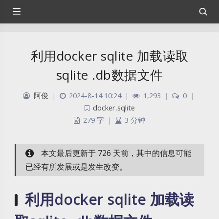
利用docker sqlite 加载读取
sqlite .db数据文件
阿俊
|
2024-8-14 10:24
|
1,293
|
0
|
docker
,
sqlite
279 字
|
3 分钟
本文最后更新于 726 天前，其中的信息可能
已经有所发展或是发生改变。
利用docker sqlite 加载读