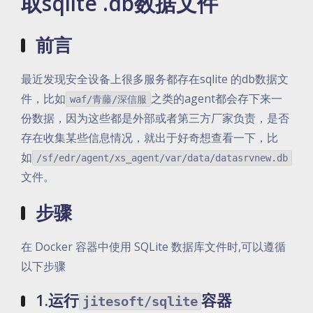
取sqlite .db数据文件
前言
最近发现安全设备上很多服务都存在sqlite 的db数据文
件，比如
之类的agent都会存下来一
waf/青藤/深信服
份数据，因为这些都是外部或者第三方厂家负责，是否
存在收集某些信息情况，就出于好奇想查看一下，比
如
/sf/edr/agent/xs_agent/var/data/datasrvnew.db
文件。
步骤
在 Docker 容器中使用 SQLite 数据库文件时,可以遵循
以下步骤
1.运行
容器
jitesoft/sqlite