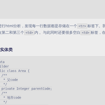
进行html分析，发现每一行数据都是存储在一个
标签下。
<tr>
在第二和第三个
内 。与此同时还要很多空白
标签，
<td>
<td>
a实体类
ta

ilder

lic class Area {

 /**

  * 父code

  */

 private Integer parentCode;

 /**

  * 地市code

  */
