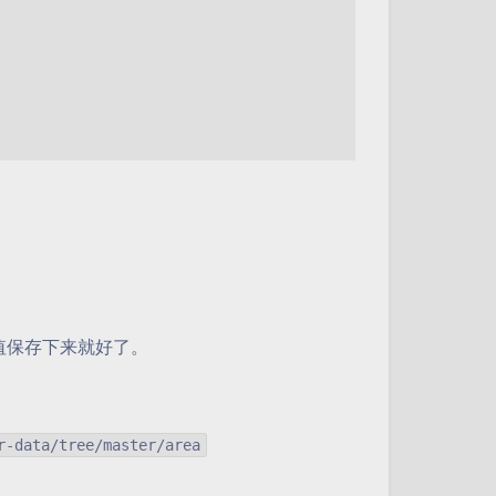
值保存下来就好了。
r-data/tree/master/area