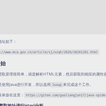
地址如下：
://www.mca.gov.cn/article/sj/xzqh/2020/20201201.html
开始
爬取原理很简单，就是解析HTML元素，然后获取到相应的属性
是使用Java进行开发，所以选用
来完成这个工作。
Jsoup
具体放在这里：
https://gitee.com/guoliangjun17/java-spide
爬取地址进行Html分析