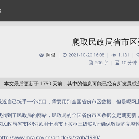
表
爬取民政局省市区
阿俊
|
2021-10-20 16:08
|
1,181
|
506 字
|
10 分钟
本文最后更新于 1750 天前，其中的信息可能已经有所发展
最近自己练手一个项目，需要用到全国省份市区数据，但是呢网
就找到了民政局的网站，民政局的全国省份市区数据会定期更新
取民政局省市区数据,用于地市下拉框三级联动~确保数据的完整性
ttp://www.mca.gov.cn/article/sj/xzqh/1980/