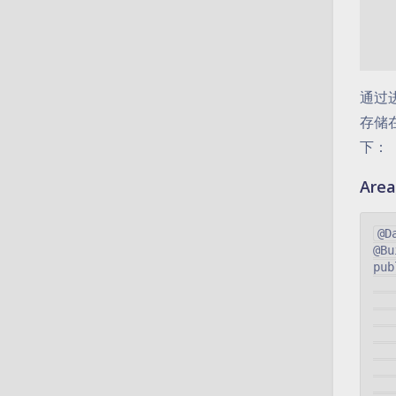
通过
存储
下：
Are
@Da
@Bu
pub
   
   
   
   
   
   
   