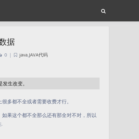
数据
0
|
java
,
JAVA代码
或是发生改变。
上很多都不全或者需要收费才行。
，如果这个都不全那么还有那全对不对，所以
.