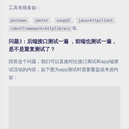
工具有很多如：
、
、
、
、
postman
jmeter
soupUI
java+httpclient
等。
robotframework+httplibrary
问题3：后端接口测试一遍 ，前端也测试一遍，
是不是重复测试了？
回答这个问题，我们可以直接对比接口测试和app端测
试活动的内容，如下图为app测试时需要覆盖或考虑内
容：