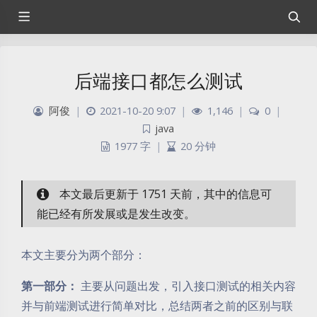
后端接口都怎么测试
阿俊
|
2021-10-20 9:07
|
1,146
|
0
|
java
1977 字
|
20 分钟
本文最后更新于 1751 天前，其中的信息可
能已经有所发展或是发生改变。
本文主要分为两个部分：
第一部分：
主要从问题出发，引入接口测试的相关内容
并与前端测试进行简单对比，总结两者之前的区别与联