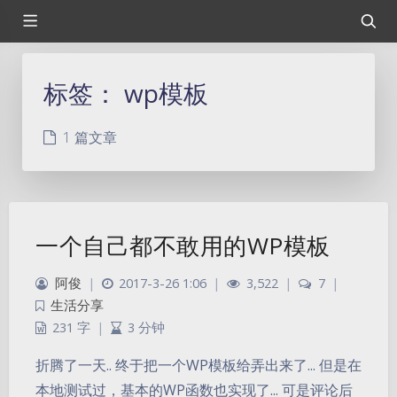
标签：
wp模板
1 篇文章
一个自己都不敢用的WP模板
阿俊
|
2017-3-26 1:06
|
3,522
|
7
|
生活分享
231 字
|
3 分钟
折腾了一天.. 终于把一个WP模板给弄出来了... 但是在
本地测试过，基本的WP函数也实现了... 可是评论后