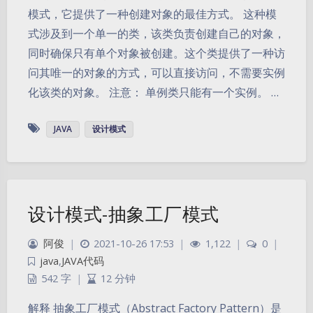
模式，它提供了一种创建对象的最佳方式。 这种模
式涉及到一个单一的类，该类负责创建自己的对象，
同时确保只有单个对象被创建。这个类提供了一种访
问其唯一的对象的方式，可以直接访问，不需要实例
化该类的对象。 注意： 单例类只能有一个实例。 …
JAVA
设计模式
设计模式-抽象工厂模式
阿俊
|
2021-10-26 17:53
|
1,122
|
0
|
java
,
JAVA代码
542 字
|
12 分钟
解释 抽象工厂模式（Abstract Factory Pattern）是