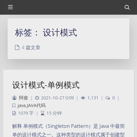
标签：
设计模式
4 篇文章
设计模式-单例模式
阿俊
|
2021-10-27 0:09
|
1,131
|
0
|
java
,
JAVA代码
1079 字
|
15 分钟
解释 单例模式（Singleton Pattern）是 Java 中最简
单的设计模式之一。这种类型的设计模式属于创建型