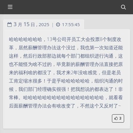
3
15
月
日 ,
2025
17:55:45
|
哈哈哈哈哈哈哈，13号公司开员工大会投票8个制度改
革，居然薪酬管理办法这个没过，我也第一次知道还能
这样，然后行政部那边就每个部门都组织进行沟通，这
也不能怪为啥不过的，毕竟新的薪酬管理办法直接把原
来的福利啥的都没了，我才来2年没啥感觉，但是老员
工肯定缩水很多！于是乎哈哈哈哈哈哈，组织沟通的时
候，我们部门经理确实很强！把我想说的都表达了！非
常棒。哈哈哈哈哈哈哈哈哈哈哈哈哈哈哈哈哈，就看看
后面薪酬管理办法会有啥改变了，不然这个又反对了~
3