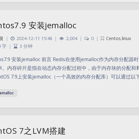
ntos7.9 安装jemalloc
俊
|
2024-12-11 15:48
|
2,004
|
0
|
Centos
,
linux
0 字
|
3 分钟
tos7.9 安装jemalloc 前言 Redis在使用jemalloc作
率。内存碎片是指在动态内存分配过程中，由于内存块的分配和
ntOS 7.9上安装jemalloc（一个高效的内存分配库）可以通
jemalloc
ntOS 7之LVM搭建