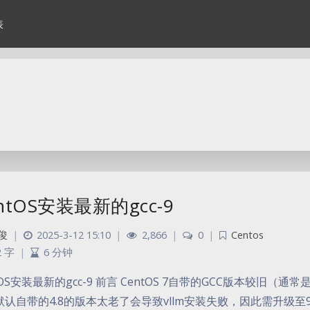
表
ntOS安装最新的gcc-9
俊
|
2025-3-12 15:10
|
2,866
|
0
|
Centos
2 字
|
6 分钟
tOS安装最新的gcc-9 前言 CentOS 7自带的GCC版本较旧（通
认自带的4.8的版本太老了会导致vllm安装失败，因此需升级至9.3.1版本