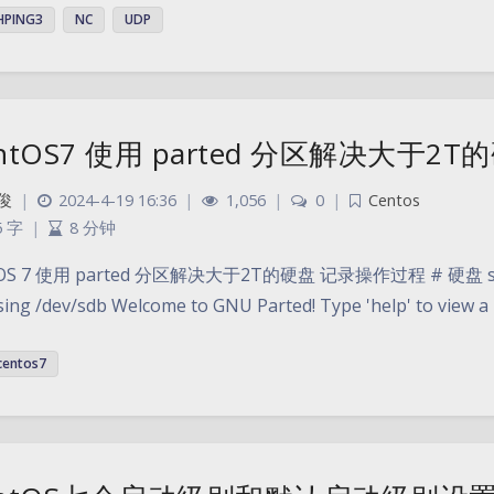
HPING3
NC
UDP
ntOS7 使用 parted 分区解决大于2T
俊
|
2024-4-19 16:36
|
1,056
|
0
|
Centos
5 字
|
8 分钟
OS 7 使用 parted 分区解决大于2T的硬盘 记录操作过程 # 硬盘 sdb 
sing /dev/sdb Welcome to GNU Parted! Type 'help' to vie
centos7