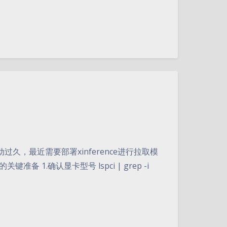
过久，最近需要部署xinference进行拉取模
1.确认显卡型号 lspci | grep -i