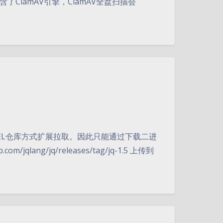
ClamAV引擎，ClamAV全盘扫描会
装EPEL仓库方式扩展拉取。因此只能通过下载二进
jqlang/jq/releases/tag/jq-1.5 上传到