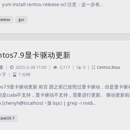
um install centos-release-scl 注意：这一步有…
centos
gcc
ntos7.9显卡驱动更新
俊
|
2025-2-26 11:05
|
2,117
|
0
|
Centos
,
linux
0 字
|
7 分钟
tos7.9显卡驱动更新 前言 因之前已按照过显卡驱动，但是显卡驱动
是cuda不支持，显卡驱动不支持，需要进行更新。 驱动更新前的关键准备 
a [chenyh@localhost ~]$ lspci | grep -i nvidi…
CentOS 7