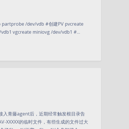
rtprobe /dev/vdb #创建PV pvcreate
vdb1 vgcreate miniovg /dev/vdb1 #…
接入青藤agent后，近期经常触发根目录告
V-XXXXX的临时文件，有些生成的文件过大