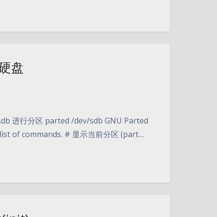
的硬盘
进行分区 parted /dev/sdb GNU Parted
w a list of commands. # 显示当前分区 (part…