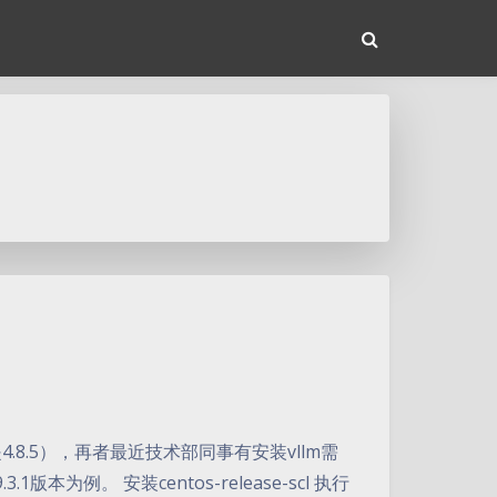
常是4.8.5），再者最近技术部同事有安装vllm需
为例。 安装centos-release-scl 执行