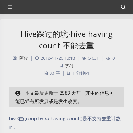
Hive踩过的坑-hive having
count 不能去重
阿俊
|
2018-11-26 13:18
|
5,031
|
0
|
学习
93 字
|
1 分钟内
本文最后更新于 2583 天前，其中的信息可
能已经有所发展或是发生改变。
hive在group by xx having count()是不支持去重计数
的。