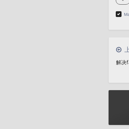
Ma
解决fa