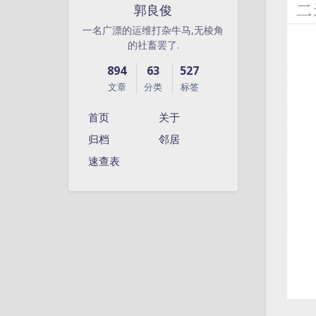
郭良俊
一名广漂的运维打杂牛马,无棱角
的社畜罢了.
894
63
527
文章
分类
标签
首页
关于
归档
邻居
速查表