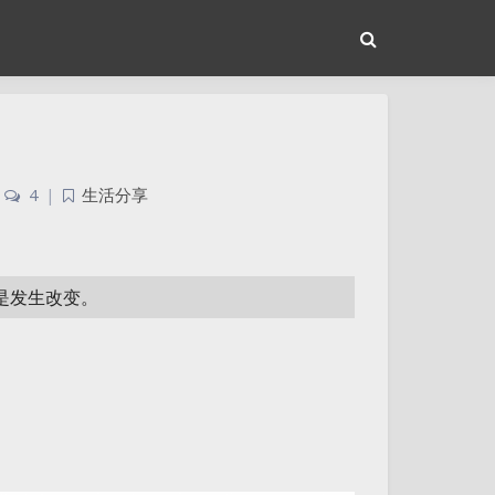
4
|
生活分享
或是发生改变。