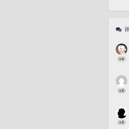
0
0
0