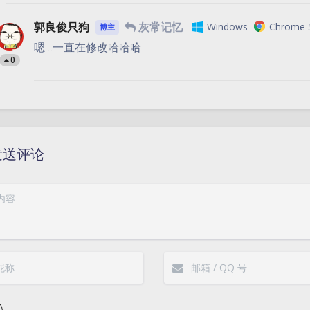
郭良俊只狗
灰常记忆
Windows
Chrome 5
博主
嗯…一直在修改哈哈哈
0
发送评论