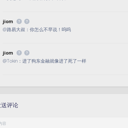
jiom
@路易大叔：你怎么不早说！呜呜
jiom
@Tokin：进了狗东金融就像进了死了一样
发送评论