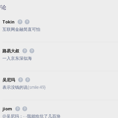
评论
Tokin
互联网金融简直可怕
路易大叔
一入京东深似海
吴尼玛
表示没钱的说{smile:49}
jiom
@吴尼玛：- -我就给坑了几百块