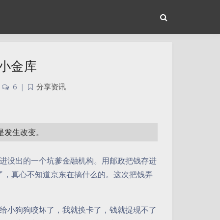
小金库
6
|
分享资讯
或是发生改变。
进没出的一个坑爹金融机构。
用邮政把钱存进
了，真心不知道京东在搞什么的。这次把钱弄
给小狗狗咬坏了，我就换卡了，钱就提现不了