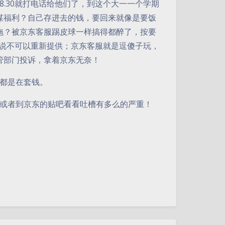
8.30就打电话给他们了，到这个大一一个学期
谋福利？自己存进去的钱，要回来就像是要饭
拖？
被京东客服踢皮球一样搞得都醉了，按要
个说不可以重新提供；京东客服就是逗傻子玩，
管部门投诉，拿着京东无奈！
都是在套钱。
一下或者到京东的贴吧看看吐槽有多么的严重！