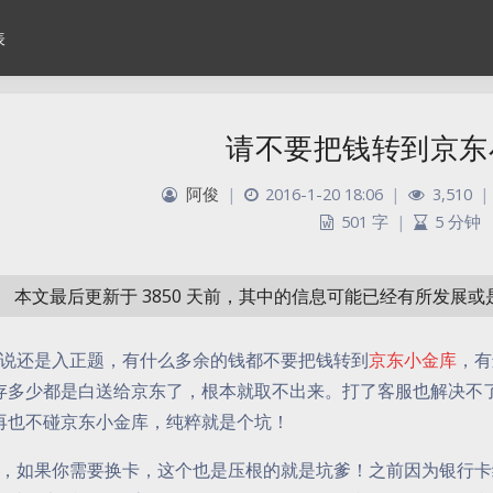
表
请不要把钱转到京东
阿俊
|
2016-1-20 18:06
|
3,510
|
501 字
|
5 分钟
本文最后更新于 3850 天前，其中的信息可能已经有所发展
说还是入正题，有什么多余的钱都不要
把钱转到
京东小金库
，有
存多少都是白送给京东了，根本就取不出来。打了客服也解决不
再也不碰京东小金库，纯粹就是个坑！
，如果你需要换卡，这个也是压根的就是坑爹！之前因为银行卡