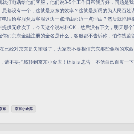
我就打电话给他们客服，他们说3-5个工作日帮我弄好，问题是我
，屁都没有一个，这就是京东的效率？这就是所谓的为人民百姓
打电话给客服然后客服这边一点理由那边一点理由？然后就拖拖
料提供无数次了，今天这个说材料OK，然后没有下文，明天那
服你们京东金融注册的全名是什么，客服都不告诉你，怕你找监
在已经对京东是失望极了，大家都不要相信京东那些金融的东西
，请不要把钱转到京东小金库！this is 忠告！不信自己百度
京东
京东小金库