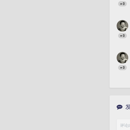
0
0
0