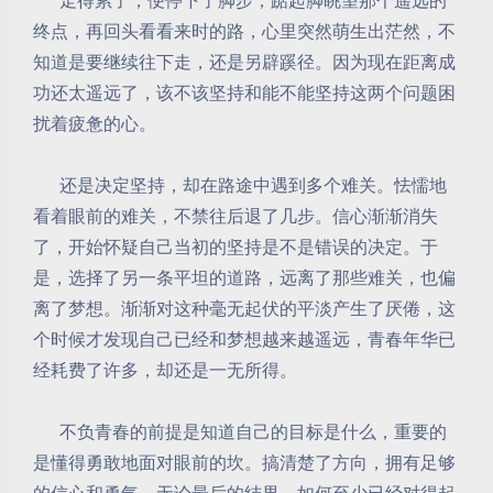
走得累了，便停下了脚步，踮起脚眺望那个遥远的
终点，再回头看看来时的路，心里突然萌生出茫然，不
知道是要继续往下走，还是另辟蹊径。因为现在距离成
功还太遥远了，该不该坚持和能不能坚持这两个问题困
扰着疲惫的心。
还是决定坚持，却在路途中遇到多个难关。怯懦地
看着眼前的难关，不禁往后退了几步。信心渐渐消失
了，开始怀疑自己当初的坚持是不是错误的决定。于
是，选择了另一条平坦的道路，远离了那些难关，也偏
离了梦想。渐渐对这种毫无起伏的平淡产生了厌倦，这
个时候才发现自己已经和梦想越来越遥远，青春年华已
经耗费了许多，却还是一无所得。
不负青春的前提是知道自己的目标是什么，重要的
是懂得勇敢地面对眼前的坎。搞清楚了方向，拥有足够