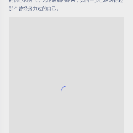
的信心和勇气，无论最后的结果，如何至少已经对得起
那个曾经努力过的自己。