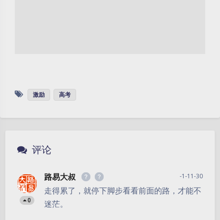
激励
高考
评论
路易大叔
-1-11-30
走得累了，就停下脚步看看前面的路，才能不
0
迷茫。