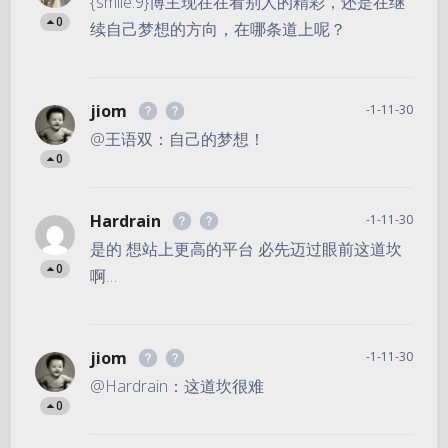
{smile:9}博主现在在看别人的精彩，还是在继
0
续自己梦想的方向，在哪条道上呢？
jiom
-1-11-30
@王语双：自己的梦想！
0
Hardrain
-1-11-30
是的 想站上更高的平台 必先迈过眼前这道坎
0
啊…
jiom
-1-11-30
@Hardrain：这道坎很难
0