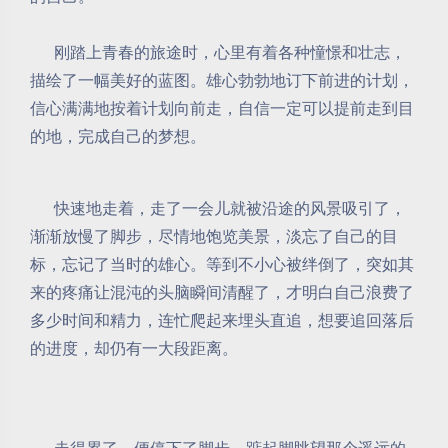
刚踏上青春的旅途时，心里有着各种憧憬和壮志，
描绘了一幅美好的蓝图。雄心勃勃地订下前进的计划，
信心满满地按着计划向前走，自信一定可以提前走到目
的地，完成自己的梦想。
快速地走着，走了一会儿就被沿途的风景吸引了，
渐渐放慢了脚步，尽情地饱览美景，淡忘了自己的目
标，忘记了当时的雄心。等到不小心被绊倒了，突如其
来的疼痛让混沌的头脑瞬间清醒了，才明白自己浪费了
多少时间和精力，连忙爬起来埋头直追，想要追回落后
的进度，却仍有一大段距离。