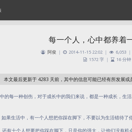
表
每一个人，心中都养着
阿俊
|
2014-11-15 22:02
|
6,053
|
1572 字
|
16 分钟
本文最后更新于 4283 天前，其中的信息可能已经有所发展
中的每一种创伤，对于成长中的我们来说，都是一种成长，生活
 如果生活中，有一个人想把你踩在脚下，不要以为生活错待了
，还有十个人想要把你踩在脚下，只是你的强大，让他们没有机