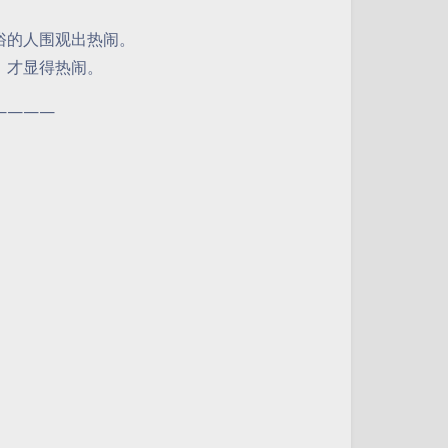
俗的人围观出热闹。
，才显得热闹。
————