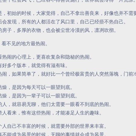
是，初始的时候，大家觉得，自己不拿出善良来，好像也并不需
后会发现，所有的人都活在了风口里，自己已经捂不热自己。
的房子，多厚的衣物，也会被尘世冷漠的风，凛冽吹彻。
 看不见的地方最热闹。
看热闹的心理上，更喜欢复杂和隐秘的热闹。
有好多个版本，就觉得有滋有味。
热闹，如果简单了，就好比一个曾经极富贵的人突然落魄，门前
枯燥，是因为每天可以一眼望到底。
枯燥，是因为一辈子可以一眼望到底。
的人，就容易无聊，他们太需要一眼看不到底的热闹。
些人看来，惟有这些热闹，才能凑足人生的趣味。
个人自己不丰富的时候，就需要外部的世界来丰富。
事不能成为风景的时候，无聊的事情就会成为风景。