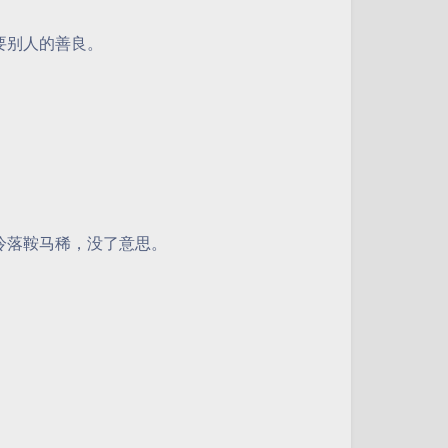
要别人的善良。
冷落鞍马稀，没了意思。