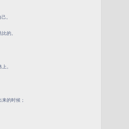
自己。
法比的。
路上。
出来的时候；
。