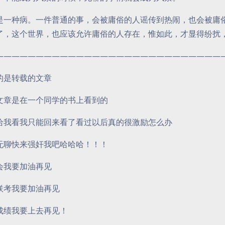
是一种病。一件普通的事，会被庸俗的人谣传到热闹，也会被庸
了，这个世界，也应该允许庸俗的人存在，惟如此，才显得纷扰
————————————————————————————
的是转载的文章
文章是在一个同学的书上看到的
给我看我只能回来看了看过以后真的很激励怎么办
无聊快来强奸我吧哈哈哈！！！
会我要加油再见
联考我要加油再见
成绩我要上去再见！