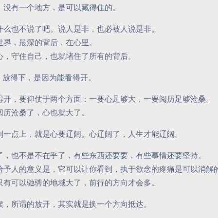
，没有一个地方，是可以藏得住的。
什么也不说了吧。说人是非，也必被人说是非。
世界，最深的背后，在心里。
心，守住自己，也就堵住了所有的背后。
 放得下，是因为能看得开。
得开，要仰仗于两个方面：一要心足够大，一要阅历足够沧桑。
阅历沧桑了，心也就大了。
到一点上，就是心要辽阔。心辽阔了，人生才能辽阔。
了，也不是不在乎了，有些东西还要要，有些事情还要坚持。
给予人的意义是，它可以让你看到，执于欲念的疼痛是可以消解
只有可以驰骋的地域大了，前行的方向才会多。
候，所谓的放开，其实就是换一个方向抵达。