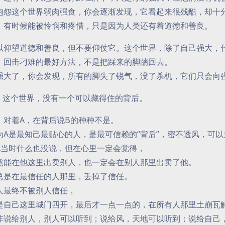
抱怨这个世界弱肉强食，你会逐渐发现，它看起来很残酷，却十
，有时候能被怜悯和疼惜，只是因为人类还有着道德和善良。
以仰望道德和善良，但不要仰仗它。这个世界，除了自己强大，
，回击刁难的最好方法，不是把踩来的脚踹回去。
强大了，你会发现，所有的脚失了锐气，没了杀机，它们只会向
 这个世界，没有一个可以藏得住的背后。
，对着A，在背后说B的种种不是。
为A是最知己最贴心的人，是最可信赖的“背后”，密不透风，可
A当时什么也没说，但在心里一定会觉得，
然能在他这里出卖别人，也一定会在别人那里出卖了他。
总是在最信任的人那里，丢掉了信任。
人最终不被别人信任，
是自己这里城门四开，最后才一点一点的，在所有人那里土崩瓦
非说给别人，别人可以听到；说给风，天地可以听到；说给自己