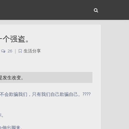
一个强盗。
26
|
生活分享
或是发生改变。
不会欺骗我们，只有我们自己欺骗自己。
????
你。
会伸出脚来。