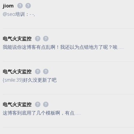
jiom
@seo培训：- -,
电气火灾监控
我能说你这博客有点乱啊！我还以为点错地方了呢？唉……
电气火灾监控
{smile:39}好久没更新了吧
电气火灾监控
这博客到底用了几个模板啊，有点……