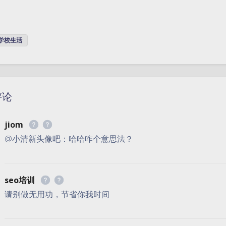
学校生活
评论
jiom
@小清新头像吧：哈哈咋个意思法？
seo培训
请别做无用功，节省你我时间