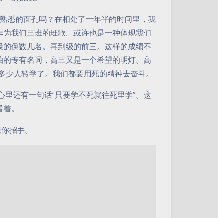
是那个熟悉的面孔吗？在相处了一年半的时间里，我
作为我们三班的班歌。或许他是一种体现我们
级的倒数几名。再到级的前三。这样的成绩不
怕的专有名词，高三又是一个希望的明灯。高
管多少人转学了。我们都要用死的精神去奋斗。
心里还有一句话“只要学不死就往死里学”。这
看着。
想你招手。