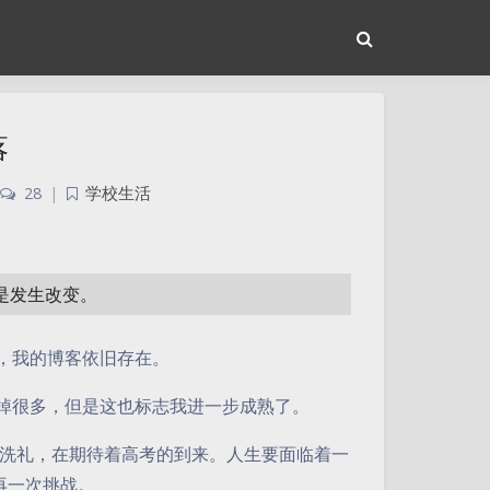
落
28
|
学校生活
或是发生改变。
，我的博客依旧存在。
这会K掉很多，但是这也标志我进一步成熟了。
洗礼，在期待着高考的到来。人生要面临着一
再一次挑战。