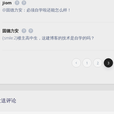
jiom
@固德力安：必须自学啦还能怎么样！
固德力安
{smile:2}楼主高中生，这建博客的技术是自学的吗？
1
2
3
发送评论