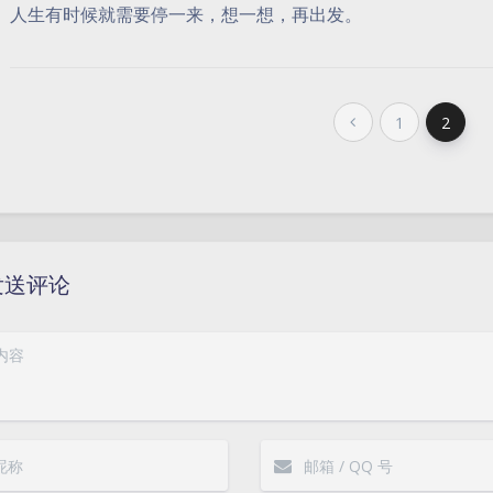
人生有时候就需要停一来，想一想，再出发。
1
2
发送评论