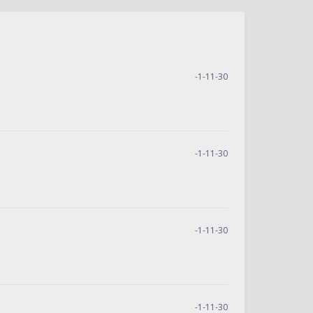
-1-11-30
-1-11-30
-1-11-30
-1-11-30