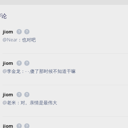
评论
jiom
@Near：也对吧
jiom
@李金龙：- -,傻了那时候不知道干嘛
jiom
@老米：对。亲情是最伟大
jiom