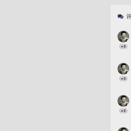
0
0
0