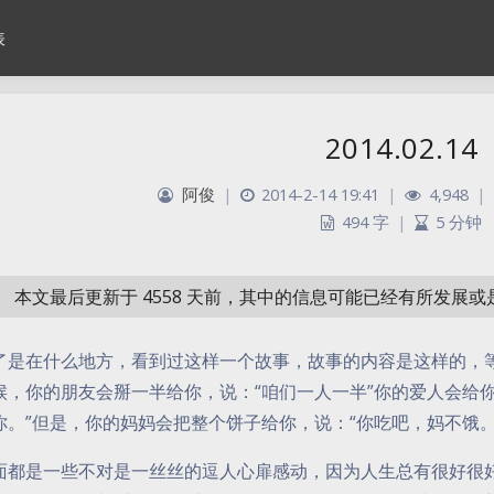
表
2014.02.14
阿俊
|
2014-2-14 19:41
|
4,948
|
494 字
|
5 分钟
本文最后更新于 4558 天前，其中的信息可能已经有所发展
了是在什么地方，看到过这样一个故事，故事的内容是这样的，
候，你的朋友会掰一半给你，说：“咱们一人一半”你的爱人会给
你。”但是，你的妈妈会把整个饼子给你，说：“你吃吧，妈不饿。
面都是一些不对是一丝丝的逗人心扉感动，因为人生总有很好很