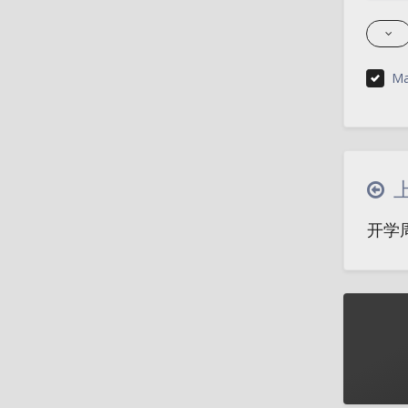
Ma
开学