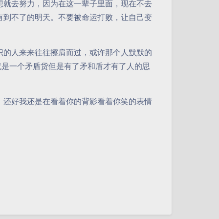
想就去努力，因为在这一辈子里面，现在不去
有到不了的明天。不要被命运打败，让自己变
识的人来来往往擦肩而过，或许那个人默默的
就是一个矛盾货但是有了矛和盾才有了人的思
，还好我还是在看着你的背影看着你笑的表情