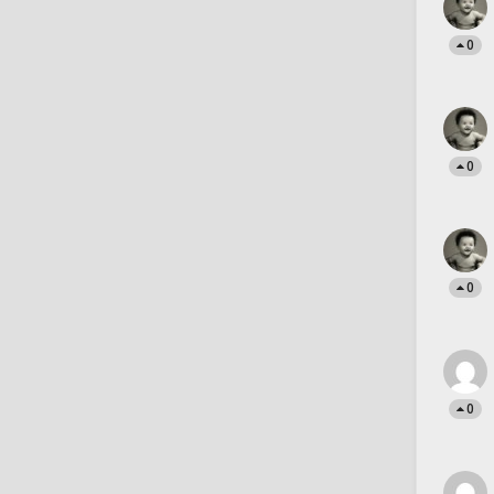
0
0
0
0