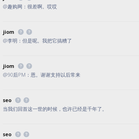
@趣购网：很差啊。哎哎
jiom
@李明：但是呢。我把它搞糟了
jiom
@90后PM：恩。谢谢支持以后常来
seo
当我们回首这一世的时候，也许已经是千年了。
seo