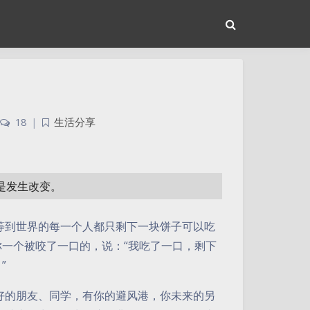
18
|
生活分享
或是发生改变。
等到世界的每一个人都只剩下一块饼子可以吃
你一个被咬了一口的，说：“我吃了一口，剩下
”
好的朋友、同学，有你的避风港，你未来的另