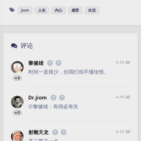
jiom
人生
内心
感受
生活
评论
黎健雄
-1-11-30
时间一直很少，但我们却不懂珍惜。
0
Dr.jiom
-1-11-30
@黎健雄：有得必有失
0
射雕天龙
-1-11-30