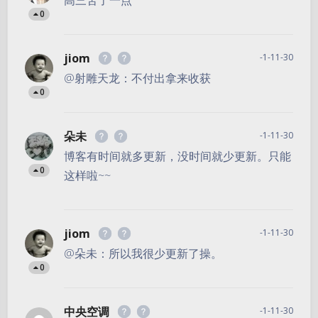
高三苦了一点
0
jiom
-1-11-30
@射雕天龙：不付出拿来收获
0
朵未
-1-11-30
博客有时间就多更新，没时间就少更新。只能
0
这样啦~~
jiom
-1-11-30
@朵未：所以我很少更新了操。
0
中央空调
-1-11-30