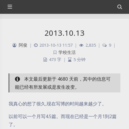
2013.10.13
阿俊
|
2013-10-13 11:57
|
2,835
|
9
|
学校生活
473 字
|
5 分钟
本文最后更新于 4680 天前，其中的信息可
能已经有所发展或是发生改变。
我真心的想了很久,现在写博的时间越来越少了。
以前可以一个月写4.5篇。而现在已经是一个月1到2篇
了。