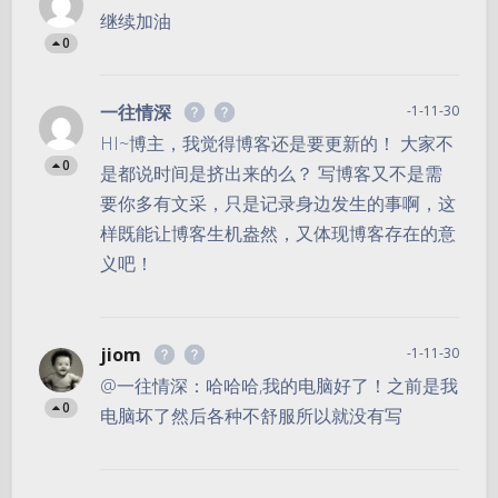
继续加油
0
一往情深
-1-11-30
HI~博主，我觉得博客还是要更新的！ 大家不
0
是都说时间是挤出来的么？ 写博客又不是需
要你多有文采，只是记录身边发生的事啊，这
样既能让博客生机盎然，又体现博客存在的意
义吧！
jiom
-1-11-30
@一往情深：哈哈哈,我的电脑好了！之前是我
0
电脑坏了然后各种不舒服所以就没有写