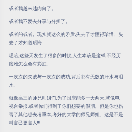
或者我越来越内向了。
或者我不爱去分享与分担了。
或者的或者。现实就这么的矛盾,失去了才懂得珍惜、失
去了才知道后悔
嗯哈,这些天发生了很多的时候,人生本该是这样,不经历
磨难怎么会有彩虹,
一次次的失败与一次次的成功,背后都有无数的汗水与泪
水。
就像高三的师兄师姐们,为了国庆能多一天两天,就像电
视台举报,或者你们得到了你们想要的假期。但是你也伤
害了其他想去考重本,考好的大学的师兄师姐、这是不是
叫害己更害人!!!