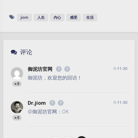
jiom
人生
内心
感受
生活
评论
御泥坊官网
-1-11-30
御泥坊，欢迎您的回访！
0
Dr.jiom
-1-11-30
@御泥坊官网：OK
0