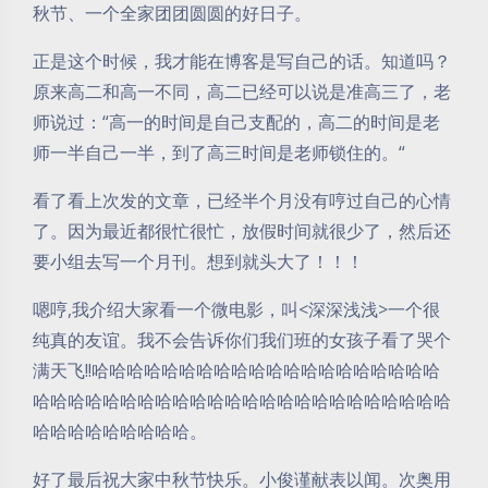
秋节、一个全家团团圆圆的好日子。
正是这个时候，我才能在博客是写自己的话。知道吗？
原来高二和高一不同，高二已经可以说是准高三了，老
师说过：“高一的时间是自己支配的，高二的时间是老
师一半自己一半，到了高三时间是老师锁住的。“
看了看上次发的文章，已经半个月没有哼过自己的心情
了。因为最近都很忙很忙，放假时间就很少了，然后还
要小组去写一个月刊。想到就头大了！！！
嗯哼,我介绍大家看一个微电影，叫<深深浅浅>一个很
纯真的友谊。我不会告诉你们我们班的女孩子看了哭个
满天飞!!哈哈哈哈哈哈哈哈哈哈哈哈哈哈哈哈哈哈哈哈
哈哈哈哈哈哈哈哈哈哈哈哈哈哈哈哈哈哈哈哈哈哈哈哈
哈哈哈哈哈哈哈哈哈。
好了最后祝大家中秋节快乐。小俊谨献表以闻。次奥用