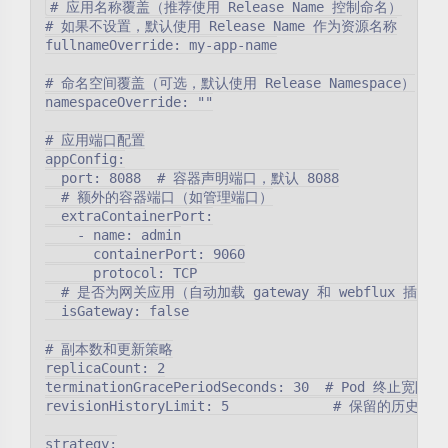
# 应用名称覆盖（推荐使用 Release Name 控制命名）

# 如果不设置，默认使用 Release Name 作为资源名称

fullnameOverride: my-app-name

# 命名空间覆盖（可选，默认使用 Release Namespace）

namespaceOverride: ""

# 应用端口配置

appConfig:

  port: 8088  # 容器声明端口，默认 8088

  # 额外的容器端口（如管理端口）

  extraContainerPort:

    - name: admin

      containerPort: 9060

      protocol: TCP

  # 是否为网关应用（自动加载 gateway 和 webflux 插件）

  isGateway: false

# 副本数和更新策略

replicaCount: 2

terminationGracePeriodSeconds: 30  # Pod 终止宽限
revisionHistoryLimit: 5             # 保留的历史版
strategy:
