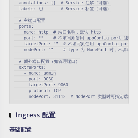
  annotations: {}  # Service 注解（可选）

  labels: {}       # Service 标签（可选）

  # 主端口配置

  ports:

    name: http  # 端口名称，默认 http

    port: ""    # 不填写则使用 appConfig.port（默认 8
    targetPort: ""  # 不填写则使用 appConfig.port（
    nodePort: ""    # type 为 NodePort 时，不填写
  # 额外端口配置（如管理端口）

  extraPorts:

    - name: admin

      port: 9060

      targetPort: 9060

      protocol: TCP

Ingress 配置
基础配置