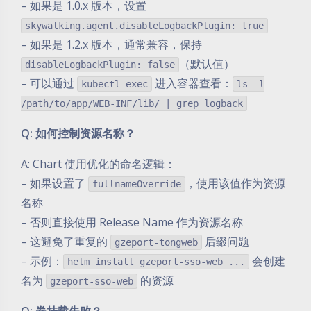
– 如果是 1.0.x 版本，设置
skywalking.agent.disableLogbackPlugin: true
– 如果是 1.2.x 版本，通常兼容，保持
（默认值）
disableLogbackPlugin: false
– 可以通过
进入容器查看：
kubectl exec
ls -l
/path/to/app/WEB-INF/lib/ | grep logback
Q: 如何控制资源名称？
A: Chart 使用优化的命名逻辑：
– 如果设置了
，使用该值作为资源
fullnameOverride
名称
– 否则直接使用 Release Name 作为资源名称
– 这避免了重复的
后缀问题
gzeport-tongweb
– 示例：
会创建
helm install gzeport-sso-web ...
名为
的资源
gzeport-sso-web