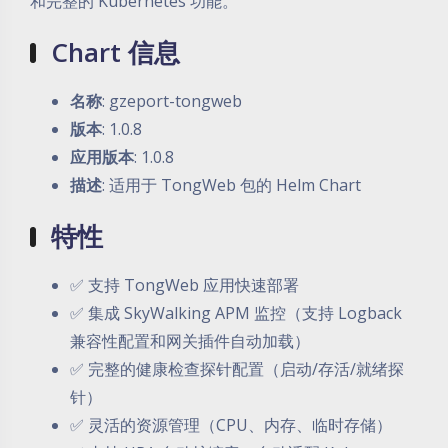
和完整的 Kubernetes 功能。
Chart 信息
名称
: gzeport-tongweb
版本
: 1.0.8
应用版本
: 1.0.8
描述
: 适用于 TongWeb 包的 Helm Chart
特性
✅ 支持 TongWeb 应用快速部署
✅ 集成 SkyWalking APM 监控（支持 Logback
兼容性配置和网关插件自动加载）
✅ 完整的健康检查探针配置（启动/存活/就绪探
针）
✅ 灵活的资源管理（CPU、内存、临时存储）