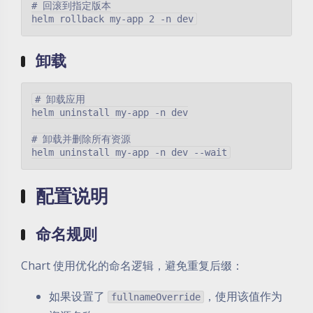
# 回滚到指定版本

卸载
# 卸载应用

helm uninstall my-app -n dev

# 卸载并删除所有资源

配置说明
命名规则
Chart 使用优化的命名逻辑，避免重复后缀：
如果设置了
，使用该值作为
fullnameOverride