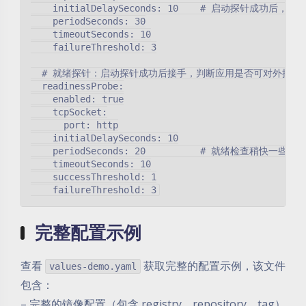
    initialDelaySeconds: 10    # 启动探针成功后，只
    periodSeconds: 30

    timeoutSeconds: 10

    failureThreshold: 3

  # 就绪探针：启动探针成功后接手，判断应用是否可对外提供服
  readinessProbe:

    enabled: true

    tcpSocket:

      port: http

    initialDelaySeconds: 10

    periodSeconds: 20          # 就绪检查稍快一
    timeoutSeconds: 10

    successThreshold: 1

完整配置示例
查看
获取完整的配置示例，该文件
values-demo.yaml
包含：
– 完整的镜像配置（包含 registry、repository、tag）