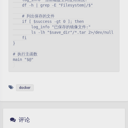
    df -h | grep -E "Filesystem|/$"

    # 列出保存的文件

    if [ $success -gt 0 ]; then

        log_info "已保存的镜像文件:"

        ls -lh "$save_dir"/*.tar 2>/dev/null

    fi

}

# 执行主函数

main "$@"

docker
评论