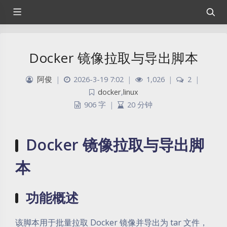
Docker 镜像拉取与导出脚本
阿俊
|
2026-3-19 7:02
|
1,026
|
2
|
docker
,
linux
906 字
|
20 分钟
Docker 镜像拉取与导出脚
本
功能概述
该脚本用于批量拉取 Docker 镜像并导出为 tar 文件，