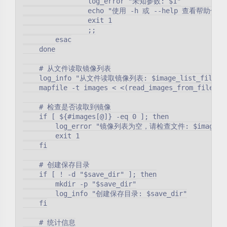
                log_error "未知参数: $1"

                echo "使用 -h 或 --help 查看帮助信息"
                exit 1

                ;;

        esac

    done

    # 从文件读取镜像列表

    log_info "从文件读取镜像列表: $image_list_file"

    mapfile -t images < <(read_images_from_file "$i
    # 检查是否读取到镜像

    if [ ${#images[@]} -eq 0 ]; then

        log_error "镜像列表为空，请检查文件: $image_lis
        exit 1

    fi

    # 创建保存目录

    if [ ! -d "$save_dir" ]; then

        mkdir -p "$save_dir"

        log_info "创建保存目录: $save_dir"

    fi

    # 统计信息
