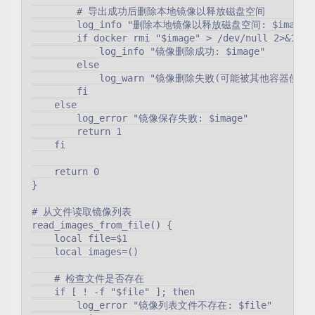
        # 导出成功后删除本地镜像以释放磁盘空间

        log_info "删除本地镜像以释放磁盘空间: $image"

        if docker rmi "$image" > /dev/null 2>&1; th
            log_info "镜像删除成功: $image"

        else

            log_warn "镜像删除失败(可能被其他容器使用): 
        fi

    else

        log_error "镜像保存失败: $image"

        return 1

    fi

    return 0

}

# 从文件读取镜像列表

read_images_from_file() {

    local file=$1

    local images=()

    # 检查文件是否存在

    if [ ! -f "$file" ]; then

        log_error "镜像列表文件不存在: $file"
