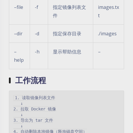
–file
-f
指定镜像列表文
images.tx
件
t
–dir
-d
指定保存目录
./images
–
-h
显示帮助信息
–
help
工作流程
1. 读取镜像列表文件

   ↓

2. 拉取 Docker 镜像

   ↓

3. 导出为 tar 文件

   ↓

4. 自动删除本地镜像（释放磁盘空间）
