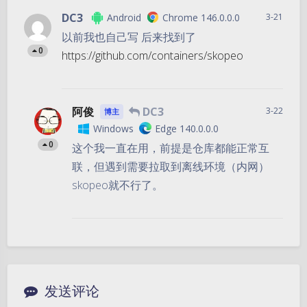
DC3
Android
Chrome 146.0.0.0
3-21
以前我也自己写 后来找到了
0
https://github.com/containers/skopeo
阿俊
DC3
3-22
博主
Windows
Edge 140.0.0.0
0
这个我一直在用，前提是仓库都能正常互
联，但遇到需要拉取到离线环境（内网）
skopeo就不行了。
发送评论