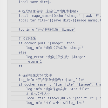
    local save_dir=$2

    # 提取镜像名称（去除仓库地址和标签）

    local image_name=$(echo "$image" | awk -F'/' '{
    local tar_file="${save_dir}/${image_name}.tar"

    log_info "开始拉取镜像: $image"

    # 拉取镜像

    if docker pull "$image"; then

        log_info "镜像拉取成功: $image"

    else

        log_error "镜像拉取失败: $image"

        return 1

    fi

    # 保存镜像为tar文件

    log_info "开始保存镜像到: $tar_file"

    if docker save -o "$tar_file" "$image"; then

        log_info "镜像保存成功: $tar_file"

        # 显示文件大小

        local file_size=$(du -h "$tar_file" | awk '
        log_info "文件大小: $file_size"
