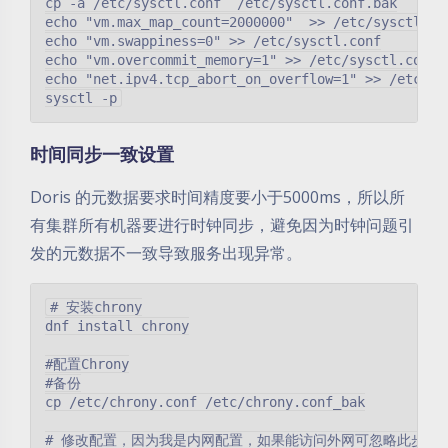
cp -a /etc/sysctl.conf  /etc/sysctl.conf.bak

echo "vm.max_map_count=2000000"  >> /etc/sysctl.con
echo "vm.swappiness=0" >> /etc/sysctl.conf

echo "vm.overcommit_memory=1" >> /etc/sysctl.conf

echo "net.ipv4.tcp_abort_on_overflow=1" >> /etc/sys
时间同步一致设置
Doris 的元数据要求时间精度要小于5000ms，所以所
有集群所有机器要进行时钟同步，避免因为时钟问题引
发的元数据不一致导致服务出现异常。
# 安装chrony

dnf install chrony

#配置Chrony

#备份

cp /etc/chrony.conf /etc/chrony.conf_bak

# 修改配置，因为我是内网配置，如果能访问外网可忽略此步骤，