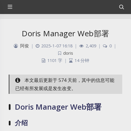
Doris Manager Web部署
阿俊
|
2025-1-07 16:18
|
2,409
|
0
|
doris
1101 字
|
14 分钟
本文最后更新于 574 天前，其中的信息可能
已经有所发展或是发生改变。
Doris Manager Web部署
介绍