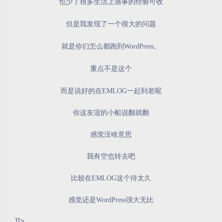
也少了很多生活上遇事的经验可收
但是我发现了一个很大的问题
就是你们怎么都跑到WordPress。
重点不是这个
而是说好的在EMLOG一起到老呢
你这友谊的小船说翻就翻
感觉没啥意思
我有空也转去吧
比较在EMLOG这个待太久
感觉还是
WordPress强大无比
]]>