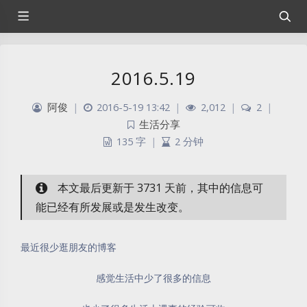
2016.5.19
阿俊
|
2016-5-19 13:42
|
2,012
|
2
|
生活分享
135 字
|
2 分钟
本文最后更新于 3731 天前，其中的信息可
能已经有所发展或是发生改变。
最近很少逛朋友的博客
感觉生活中少了很多的信息