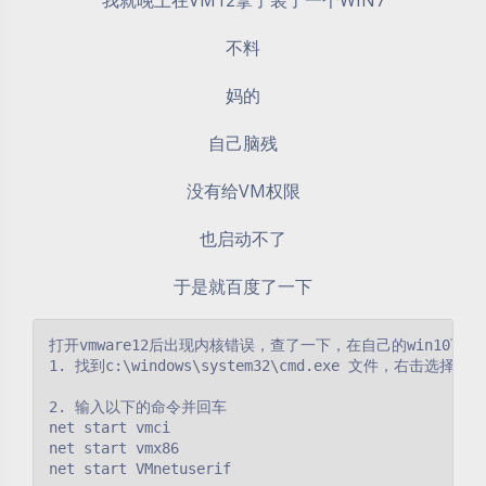
我就晚上在VM12拿了装了一个WIN7
不料
妈的
自己脑残
没有给VM权限
也启动不了
于是就百度了一下
打开vmware12后出现内核错误，查了一下，在自己的win10下
1. 找到c:\windows\system32\cmd.exe 文件，右击选择
2. 输入以下的命令并回车

net start vmci

net start vmx86

net start VMnetuserif
