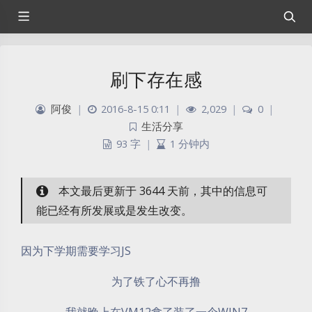
刷下存在感
阿俊
|
2016-8-15 0:11
|
2,029
|
0
|
生活分享
93 字
|
1 分钟内
本文最后更新于 3644 天前，其中的信息可
能已经有所发展或是发生改变。
因为下学期需要学习JS
为了铁了心不再撸