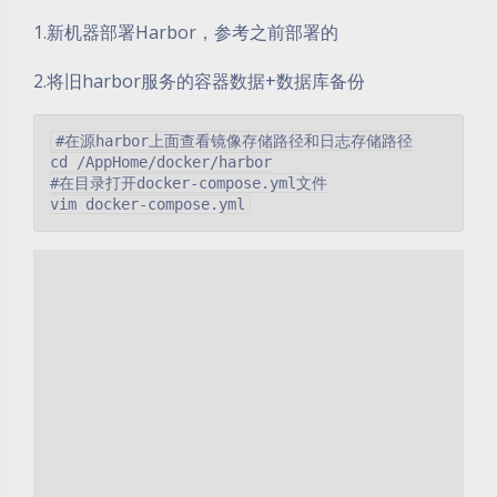
1.新机器部署Harbor，参考之前部署的
2.将旧harbor服务的容器数据+数据库备份
#在源harbor上面查看镜像存储路径和日志存储路径

cd /AppHome/docker/harbor

#在目录打开docker-compose.yml文件
