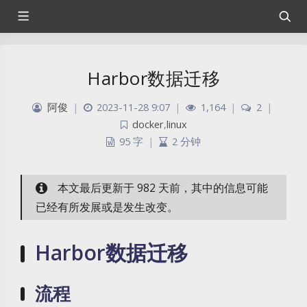
Harbor数据迁移
阿俊
|
2023-11-28 9:07
|
1,164
|
2
|
docker
,
linux
95 字
|
2 分钟
本文最后更新于 982 天前，其中的信息可能
已经有所发展或是发生改变。
Harbor数据迁移
流程