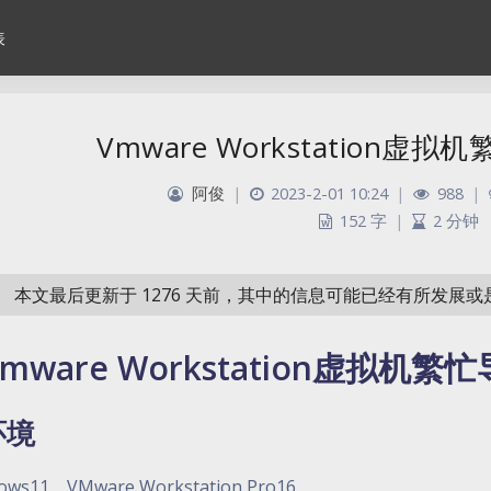
表
Vmware Workstation
阿俊
|
2023-2-01 10:24
|
988
|
152 字
|
2 分钟
本文最后更新于 1276 天前，其中的信息可能已经有所发展
Vmware Workstation虚拟机
环境
ows11，VMware Workstation Pro16