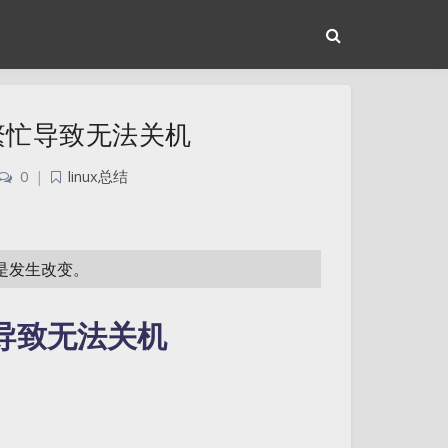
虚拟机繁忙导致无法关机
0
|
linux总结
或是发生改变。
繁忙导致无法关机