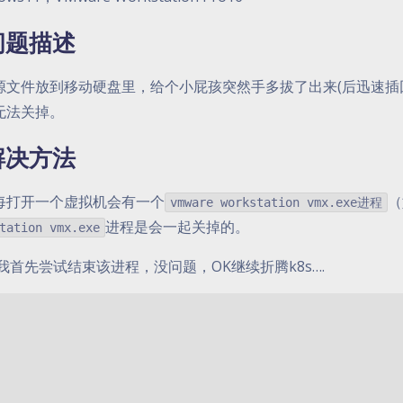
问题描述
源文件放到移动硬盘里，给个小屁孩突然手多拔了出来(后迅速插
无法关掉。
解决方法
每打开一个虚拟机会有一个
（
vmware workstation vmx.exe进程
进程是会一起关掉的。
tation vmx.exe
,我首先尝试结束该进程，没问题，OK继续折腾k8s….