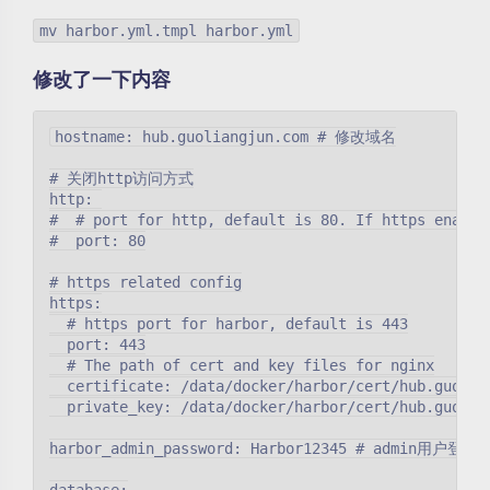
mv harbor.yml.tmpl harbor.yml
修改了一下内容
hostname: hub.guoliangjun.com # 修改域名

# 关闭http访问方式

http: 

#  # port for http, default is 80. If https enable
#  port: 80

# https related config

https:

  # https port for harbor, default is 443

  port: 443

  # The path of cert and key files for nginx

  certificate: /data/docker/harbor/cert/hub.gu
  private_key: /data/docker/harbor/cert/hub.gu
harbor_admin_password: Harbor12345 # admin用户登入密