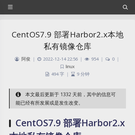
CentOS7.9 部署Harbor2.x本地
私有镜像仓库
阿俊
|
2022-12-14 22:56
|
954
|
0
|
linux
494 字
|
9 分钟
本文最后更新于 1332 天前，其中的信息可
能已经有所发展或是发生改变。
CentOS7.9 部署Harbor2.x