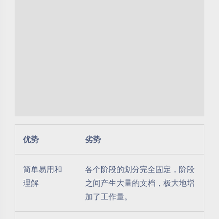
优势
劣势
简单易用和
各个阶段的划分完全固定，阶段
理解
之间产生大量的文档，极大地增
加了工作量。