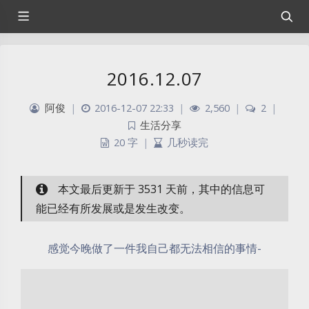
2016.12.07
阿俊
|
2016-12-07 22:33
|
2,560
|
2
|
生活分享
20 字
|
几秒读完
本文最后更新于 3531 天前，其中的信息可
能已经有所发展或是发生改变。
感觉今晚做了一件我自己都无法相信的事情-