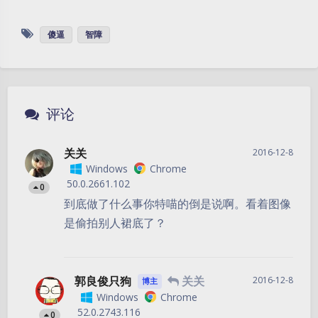
傻逼
智障
评论
关关
2016-12-8
Windows
Chrome
50.0.2661.102
0
到底做了什么事你特喵的倒是说啊。看着图像
是偷拍别人裙底了？
郭良俊只狗
关关
2016-12-8
博主
Windows
Chrome
52.0.2743.116
0